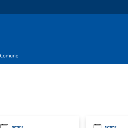
il Comune
NOTIZIE
NOTIZIE