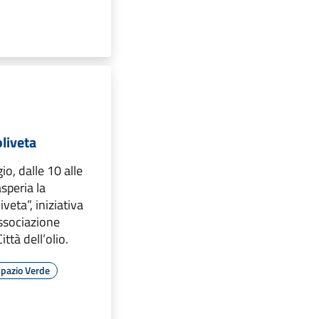
liveta
o, dalle 10 alle
speria la
veta”, iniziativa
ssociazione
ittà dell’olio.
pazio Verde