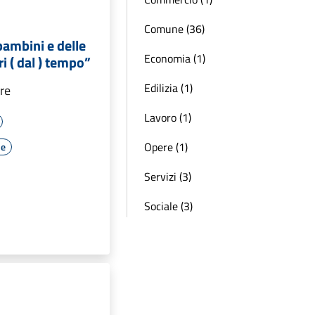
Comune (36)
 bambini e delle
Economia (1)
 ( dal ) tempo”
Edilizia (1)
re
Lavoro (1)
Opere (1)
le
Servizi (3)
Sociale (3)