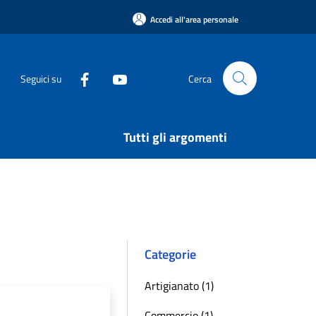
Accedi all'area personale
Seguici su
Cerca
Tutti gli argomenti
Categorie
Artigianato (1)
Commercio (1)