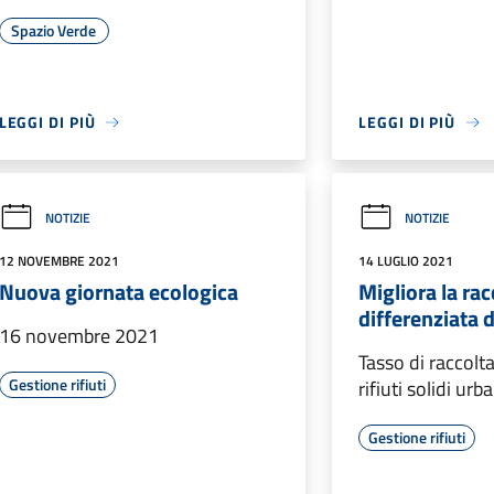
Spazio Verde
LEGGI DI PIÙ
LEGGI DI PIÙ
NOTIZIE
NOTIZIE
12 NOVEMBRE 2021
14 LUGLIO 2021
Nuova giornata ecologica
Migliora la rac
differenziata de
16 novembre 2021
Tasso di raccolta
Gestione rifiuti
rifiuti solidi urb
Gestione rifiuti