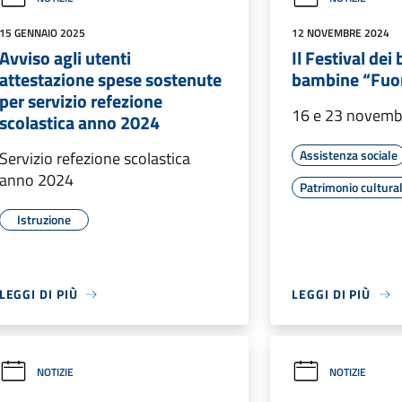
15 GENNAIO 2025
12 NOVEMBRE 2024
Avviso agli utenti
Il Festival dei
attestazione spese sostenute
bambine “Fuori
per servizio refezione
16 e 23 novemb
scolastica anno 2024
Assistenza sociale
Servizio refezione scolastica
anno 2024
Patrimonio cultura
Istruzione
LEGGI DI PIÙ
LEGGI DI PIÙ
NOTIZIE
NOTIZIE