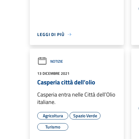
LEGGI DI PIÙ
NOTIZIE
13 DICEMBRE 2021
Casperia città dell’olio
Casperia entra nelle Città dell’Olio
italiane.
Agricoltura
Spazio Verde
Turismo