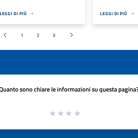
LEGGI DI PIÙ
LEGGI DI PIÙ
1
2
3
« Precedente
Successiva »
Quanto sono chiare le informazioni su questa pagina