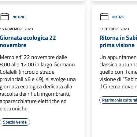
NOTIZIE
NOTIZIE
15 NOVEMBRE 2023
31 OTTOBRE 2023
Giornata ecologica 22
Ritorna in Sabi
novembre
prima visione
Mercoledì 22 novembre dalle
Un appuntament
8,00 alle 12,00 in largo Germano
classico autunna
Colalelli (incrocio strade
quello con il ci
provinciali 48 e 49), si svolge una
visione di “Sabi
giornata ecologica dedicata alla
Il Cinema dove n
raccolta dei rifiuti ingombranti,
Patrimonio cultura
apparecchiature elettriche ed
elettroniche.
Spazio Verde