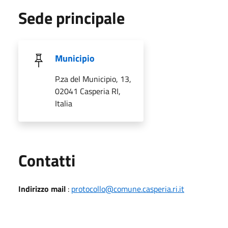
Sede principale
Municipio
P.za del Municipio, 13,
02041 Casperia RI,
Italia
Utili
Contatti
Indirizzo mail
:
protocollo@comune.casperia.ri.it