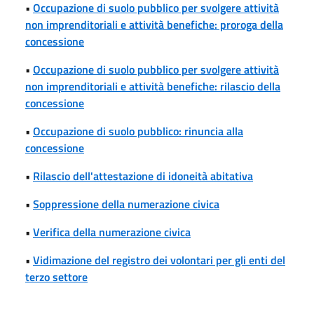
•
Occupazione di suolo pubblico per svolgere attività
non imprenditoriali e attività benefiche: proroga della
concessione
•
Occupazione di suolo pubblico per svolgere attività
non imprenditoriali e attività benefiche: rilascio della
concessione
•
Occupazione di suolo pubblico: rinuncia alla
concessione
•
Rilascio dell'attestazione di idoneità abitativa
•
Soppressione della numerazione civica
•
Verifica della numerazione civica
•
Vidimazione del registro dei volontari per gli enti del
terzo settore