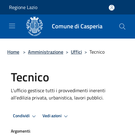
Salta al contenuto principale
Regione Lazio
Comune di Casperia
Home
>
Amministrazione
>
Uffici
>
Tecnico
Tecnico
L'ufficio gestisce tutti i provvedimenti inerenti
all’edilizia privata, urbanistica, lavori pubblici.
Condividi
Vedi azioni
Argomenti: