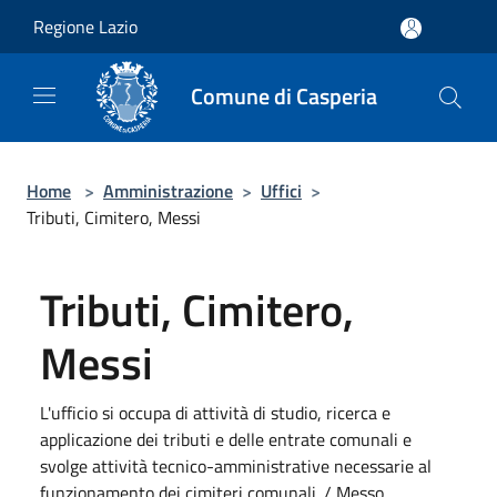
Salta al contenuto principale
Regione Lazio
Comune di Casperia
Home
>
Amministrazione
>
Uffici
>
Tributi, Cimitero, Messi
Tributi, Cimitero,
Messi
L'ufficio si occupa di attività di studio, ricerca e
applicazione dei tributi e delle entrate comunali e
svolge attività tecnico-amministrative necessarie al
funzionamento dei cimiteri comunali. / Messo