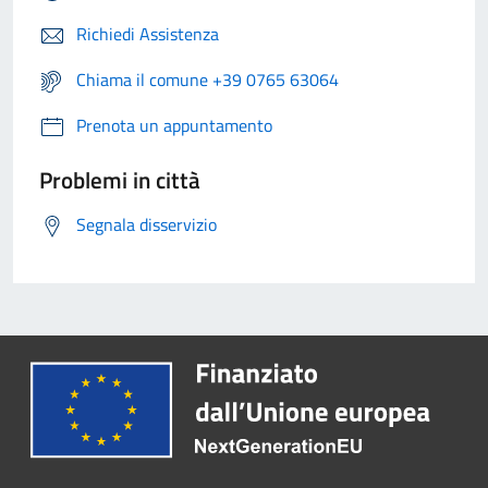
Richiedi Assistenza
Chiama il comune +39 0765 63064
Prenota un appuntamento
Problemi in città
Segnala disservizio