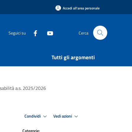
Accedi all'area personale
Seguici su
Cerca
Tutti gli argomenti
isabilità a.s. 2025/2026
Condividi
Vedi azioni
Categorie: