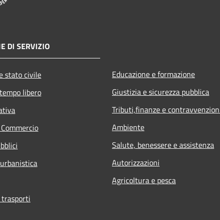
E DI SERVIZIO
Educazione e formazione
 stato civile
Giustizia e sicurezza pubblica
 tempo libero
Tributi,finanze e contravvenzion
ativa
Ambiente
e Commercio
Salute, benessere e assistenza
bblici
Autorizzazioni
 urbanistica
Agricoltura e pesca
 trasporti