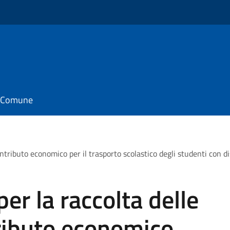
il Comune
contributo economico per il trasporto scolastico degli studenti con d
er la raccolta delle
tributo economico