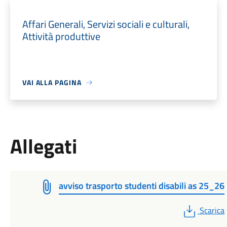
Affari Generali, Servizi sociali e culturali,
Attività produttive
VAI ALLA PAGINA
Allegati
avviso trasporto studenti disabili as 25_26
PDF
Scarica