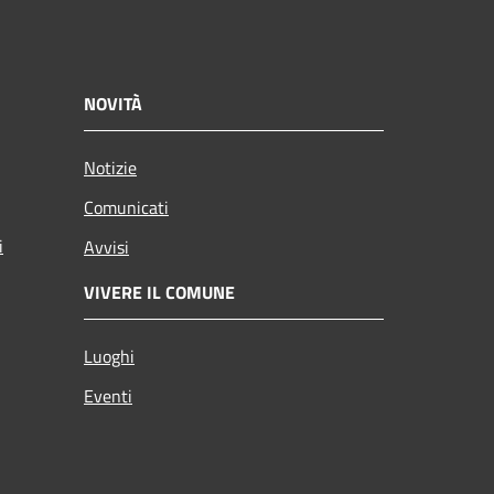
NOVITÀ
Notizie
Comunicati
i
Avvisi
VIVERE IL COMUNE
Luoghi
Eventi