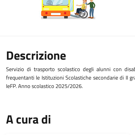
Descrizione
Servizio di trasporto scolastico degli alunni con di
frequentanti le Istituzioni Scolastiche secondarie di II gra
IeFP. Anno scolastico 2025/2026.
A cura di