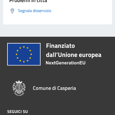
Problemi in città
Segnala disservizio
Comune di Casperia
SEGUICI SU