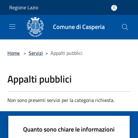
Salta al contenuto principale
Regione Lazio
Comune di Casperia
Home
>
Servizi
>
Appalti pubblici
Appalti pubblici
Non sono presenti servizi per la categoria richiesta.
Quanto sono chiare le informazioni