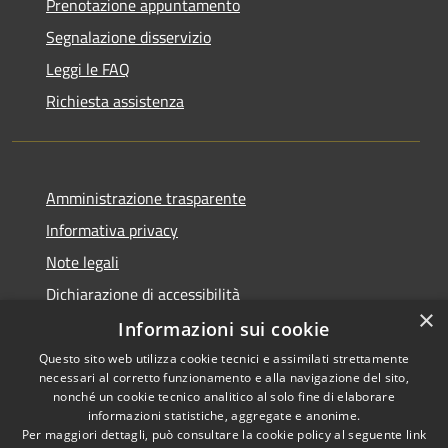
Prenotazione appuntamento
Segnalazione disservizio
Leggi le FAQ
Richiesta assistenza
Amministrazione trasparente
Informativa privacy
Note legali
Dichiarazione di accessibilità
×
Informazioni sui cookie
Questo sito web utilizza cookie tecnici e assimilati strettamente
necessari al corretto funzionamento e alla navigazione del sito,
RSS
Copyright © 2026 • Comune di
nonché un cookie tecnico analitico al solo fine di elaborare
Accessibilità
informazioni statistiche, aggregate e anonime.
Casperia • Powered by
Per maggiori dettagli, può consultare la cookie policy al seguente
link
Privacy
Municipium
Accesso
•