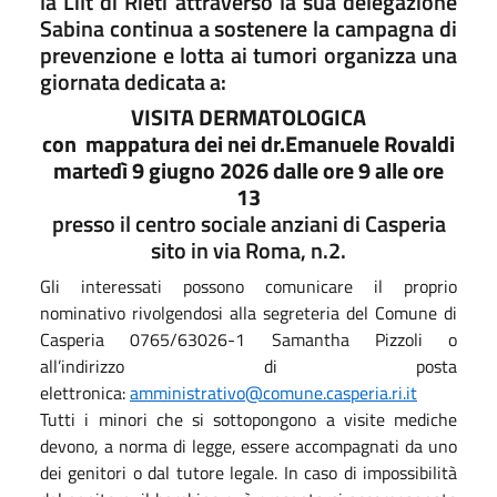
la Lilt di Rieti attraverso la sua delegazione
Sabina continua a sostenere la campagna di
prevenzione e lotta ai tumori organizza una
giornata dedicata a:
VISITA DERMATOLOGICA
con mappatura dei nei
dr.Emanuele Rovaldi
martedì 9 giugno 2026 dalle ore 9 alle ore
13
presso il centro sociale anziani di Casperia
sito in via Roma, n.2.
Gli interessati possono comunicare il proprio
nominativo rivolgendosi alla segreteria del Comune di
Casperia 0765/63026-1 Samantha Pizzoli o
all’indirizzo di posta
elettronica:
amministrativo@comune.casperia.ri.it
Tutti i minori che si sottopongono a visite mediche
devono, a norma di legge, essere accompagnati da uno
dei genitori o dal tutore legale. In caso di impossibilità