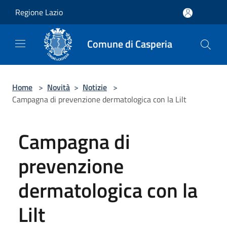
Salta al contenuto principale
Regione Lazio
Comune di Casperia
Home
>
Novità
>
Notizie
>
Campagna di prevenzione dermatologica con la Lilt
Campagna di
prevenzione
dermatologica con la
Lilt