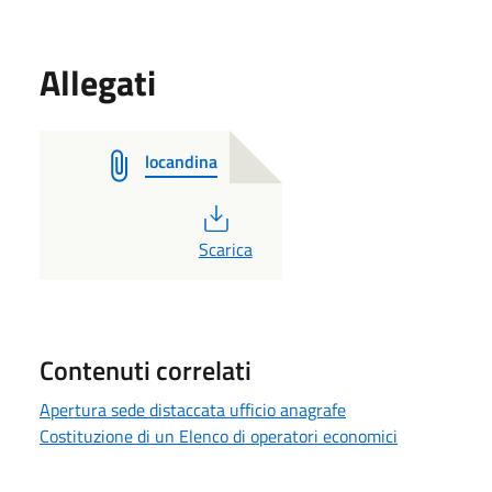
Allegati
locandina
PDF
Scarica
Contenuti correlati
Apertura sede distaccata ufficio anagrafe
Costituzione di un Elenco di operatori economici