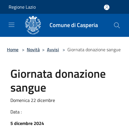
Salta al contenuto principale
Regione Lazio
Comune di Casperia
Home
>
Novità
>
Avvisi
>
Giornata donazione sangue
Giornata donazione
sangue
Domenica 22 dicembre
Data :
5 dicembre 2024