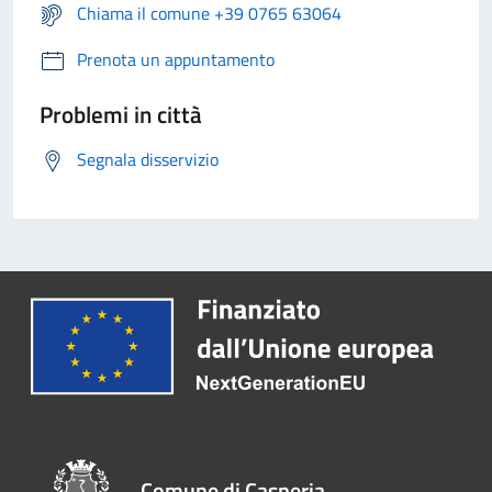
Chiama il comune +39 0765 63064
Prenota un appuntamento
Problemi in città
Segnala disservizio
Comune di Casperia