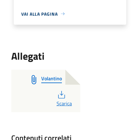
VAI ALLA PAGINA
Allegati
Volantino
PDF
Scarica
Contenuti correlati