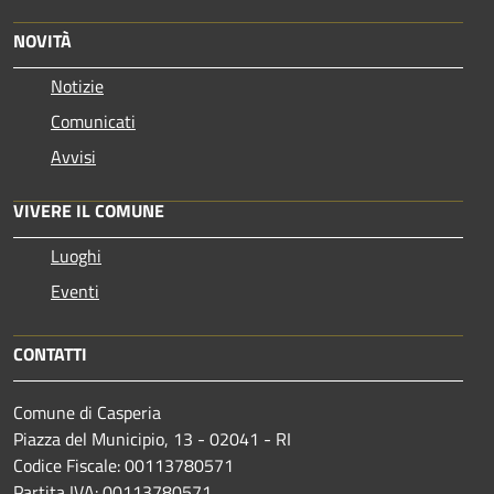
NOVITÀ
Notizie
Comunicati
Avvisi
VIVERE IL COMUNE
Luoghi
Eventi
CONTATTI
Comune di Casperia
Piazza del Municipio, 13 - 02041 - RI
Codice Fiscale: 00113780571
Partita IVA: 00113780571