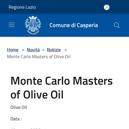
Salta al contenuto principale
Regione Lazio
Comune di Casperia
Home
>
Novità
>
Notizie
>
Monte Carlo Masters of Olive Oil
Monte Carlo Masters
of Olive Oil
Olive Oil
Data :