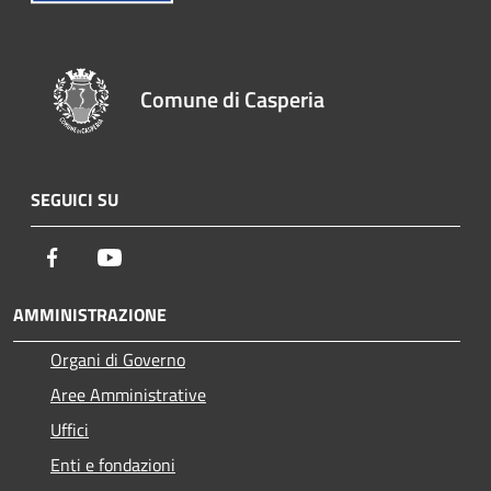
Comune di Casperia
SEGUICI SU
Facebook
Youtube
AMMINISTRAZIONE
Organi di Governo
Aree Amministrative
Uffici
Enti e fondazioni