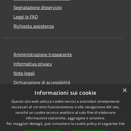
Segnalazione disservizio
Leggi le FAQ
Richiesta assistenza
Amministrazione trasparente
Informativa privacy
Note legali
Dichiarazione di accessibilità
×
Informazioni sui cookie
Questo sito web utilizza cookie tecnici e assimilati strettamente
necessari al corretto funzionamento e alla navigazione del sito,
RSS
Copyright © 2026 • Comune di
nonché un cookie tecnico analitico al solo fine di elaborare
Accessibilità
informazioni statistiche, aggregate e anonime.
Casperia • Powered by
Per maggiori dettagli, può consultare la cookie policy al seguente
link
Privacy
Municipium
Accesso
•