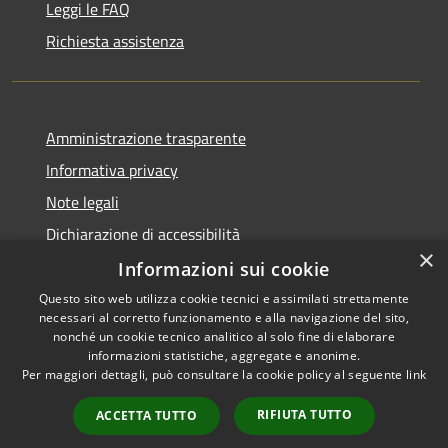
Leggi le FAQ
Richiesta assistenza
Amministrazione trasparente
Informativa privacy
Note legali
Dichiarazione di accessibilità
×
Informazioni sui cookie
Questo sito web utilizza cookie tecnici e assimilati strettamente
necessari al corretto funzionamento e alla navigazione del sito,
RSS
Copyright © 2026 • Comune di
nonché un cookie tecnico analitico al solo fine di elaborare
Accessibilità
informazioni statistiche, aggregate e anonime.
Casperia • Powered by
Per maggiori dettagli, può consultare la cookie policy al seguente
link
Privacy
Municipium
Accesso
•
Cookie
redazione
RIFIUTA TUTTO
ACCETTA TUTTO
Mappa del sito