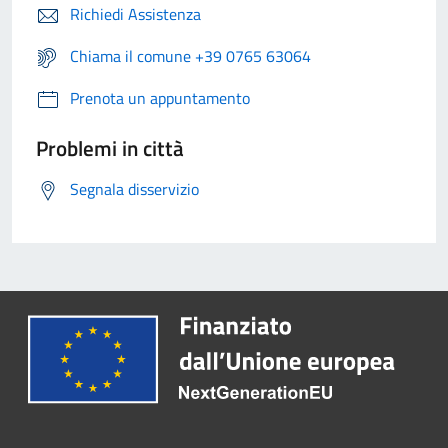
Richiedi Assistenza
Chiama il comune +39 0765 63064
Prenota un appuntamento
Problemi in città
Segnala disservizio