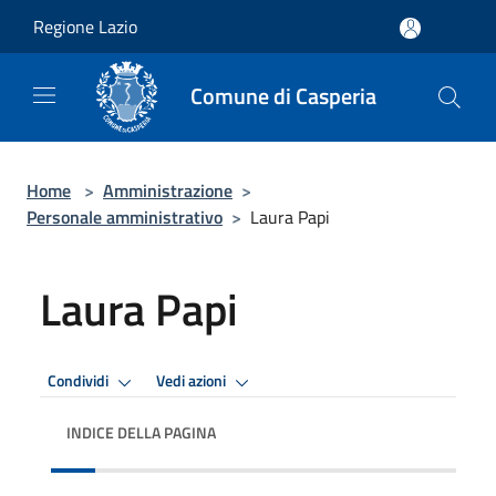
Salta al contenuto principale
Regione Lazio
Comune di Casperia
Home
>
Amministrazione
>
Personale amministrativo
>
Laura Papi
Laura Papi
Condividi
Vedi azioni
INDICE DELLA PAGINA