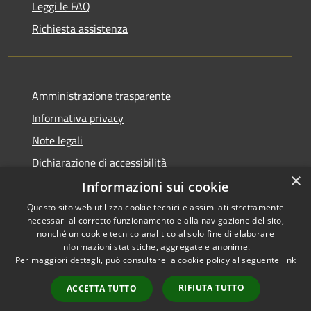
Leggi le FAQ
Richiesta assistenza
Amministrazione trasparente
Informativa privacy
Note legali
Dichiarazione di accessibilità
×
Informazioni sui cookie
Questo sito web utilizza cookie tecnici e assimilati strettamente
necessari al corretto funzionamento e alla navigazione del sito,
RSS
Copyright © 2026 • Comune di
nonché un cookie tecnico analitico al solo fine di elaborare
Accessibilità
informazioni statistiche, aggregate e anonime.
Casperia • Powered by
Per maggiori dettagli, può consultare la cookie policy al seguente
link
Privacy
Municipium
Accesso
•
Cookie
redazione
RIFIUTA TUTTO
ACCETTA TUTTO
Mappa del sito