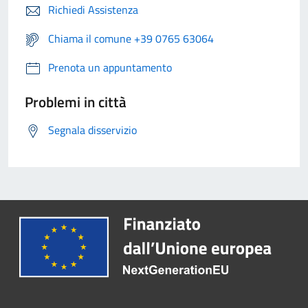
Richiedi Assistenza
Chiama il comune +39 0765 63064
Prenota un appuntamento
Problemi in città
Segnala disservizio