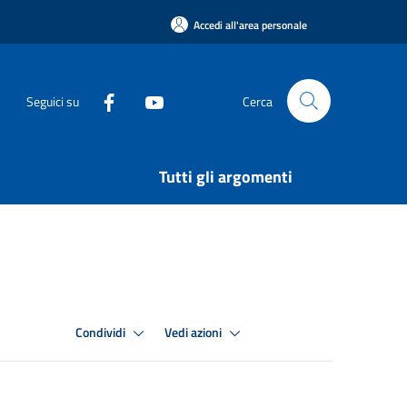
Accedi all'area personale
Seguici su
Cerca
Tutti gli argomenti
Condividi
Vedi azioni