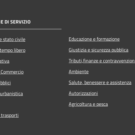
E DI SERVIZIO
Educazione e formazione
 stato civile
Giustizia e sicurezza pubblica
 tempo libero
Tributi,finanze e contravvenzion
ativa
Ambiente
e Commercio
Salute, benessere e assistenza
bblici
Autorizzazioni
 urbanistica
Agricoltura e pesca
 trasporti