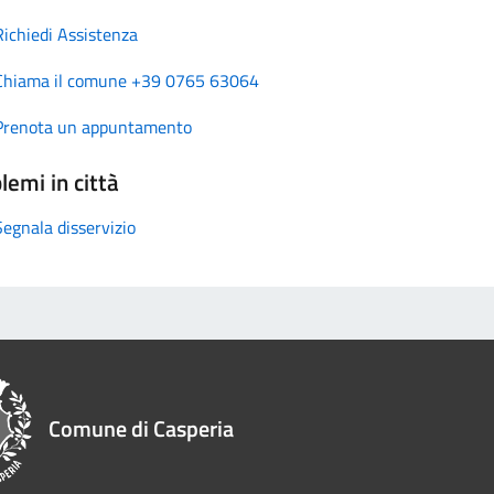
Richiedi Assistenza
Chiama il comune +39 0765 63064
Prenota un appuntamento
lemi in città
Segnala disservizio
Comune di Casperia