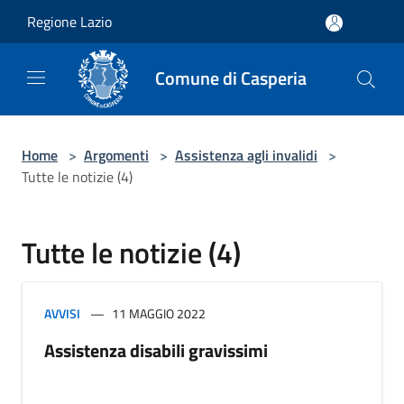
Salta al contenuto principale
Regione Lazio
Comune di Casperia
Home
>
Argomenti
>
Assistenza agli invalidi
>
Tutte le notizie (4)
Tutte le notizie (4)
AVVISI
11 MAGGIO 2022
Assistenza disabili gravissimi