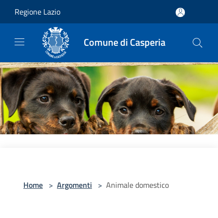
Salta al contenuto principale
Regione Lazio
Comune di Casperia
Home
>
Argomenti
>
Animale domestico