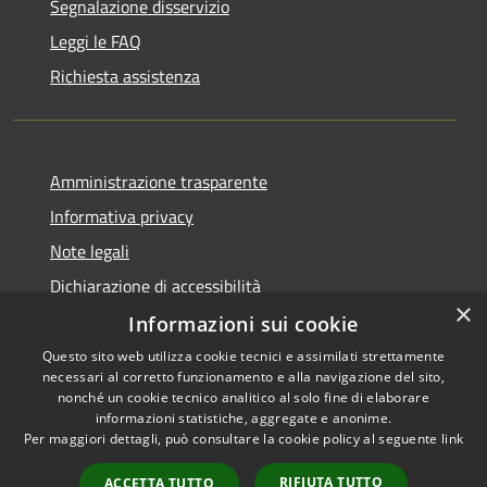
Segnalazione disservizio
Leggi le FAQ
Richiesta assistenza
Amministrazione trasparente
Informativa privacy
Note legali
Dichiarazione di accessibilità
×
Informazioni sui cookie
Questo sito web utilizza cookie tecnici e assimilati strettamente
necessari al corretto funzionamento e alla navigazione del sito,
RSS
Copyright © 2026 • Comune di
nonché un cookie tecnico analitico al solo fine di elaborare
Accessibilità
informazioni statistiche, aggregate e anonime.
Casperia • Powered by
Per maggiori dettagli, può consultare la cookie policy al seguente
link
Privacy
Municipium
Accesso
•
Cookie
redazione
RIFIUTA TUTTO
ACCETTA TUTTO