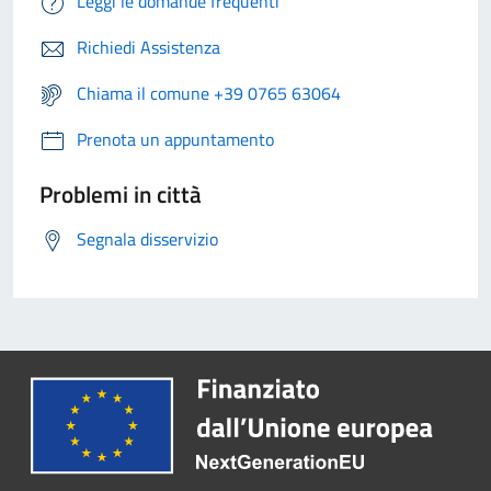
Leggi le domande frequenti
Richiedi Assistenza
Chiama il comune +39 0765 63064
Prenota un appuntamento
Problemi in città
Segnala disservizio