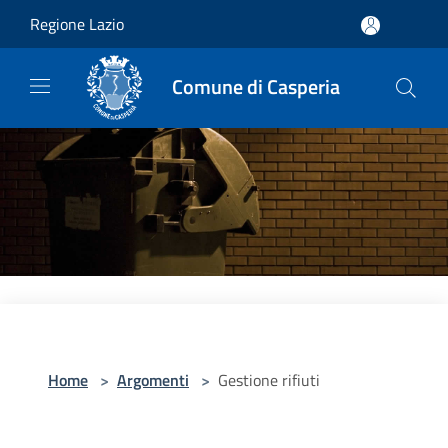
Salta al contenuto principale
Regione Lazio
Comune di Casperia
Home
>
Argomenti
>
Gestione rifiuti