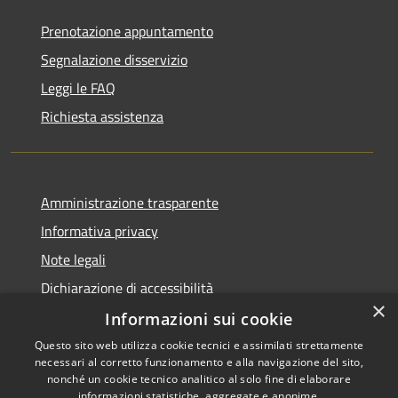
Prenotazione appuntamento
Segnalazione disservizio
Leggi le FAQ
Richiesta assistenza
Amministrazione trasparente
Informativa privacy
Note legali
Dichiarazione di accessibilità
×
Informazioni sui cookie
Questo sito web utilizza cookie tecnici e assimilati strettamente
necessari al corretto funzionamento e alla navigazione del sito,
RSS
Copyright © 2026 • Comune di
nonché un cookie tecnico analitico al solo fine di elaborare
informazioni statistiche, aggregate e anonime.