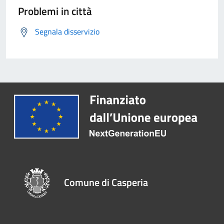
Problemi in città
Segnala disservizio
Comune di Casperia