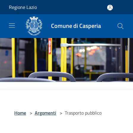
Salta al contenuto principale
Regione Lazio
Comune di Casperia
Home
>
Argomenti
>
Trasporto pubblico