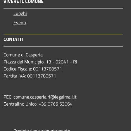
VIVERE IL COMUNE
Luoghi
Eventi
CONTATTI
Comune di Casperia
Piazza del Municipio, 13 - 02041 - RI
Codice Fiscale: 00113780571
Partita IVA: 00113780571
PEC: comune.casperia.ri@legalmail.it
Centralino Unico: +39 0765 63064
Prenotazione appuntamento