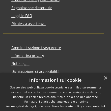
Segnalazione disservizio
Leggi le FAQ
Richiesta assistenza
Amministrazione trasparente
Informativa privacy
Note legali
Dichiarazione di accessibilità
×
Informazioni sui cookie
Questo sito web utilizza cookie tecnici e assimilati strettamente
necessari al corretto funzionamento e alla navigazione del sito,
RSS
Copyright © 2026 • Comune di
nonché un cookie tecnico analitico al solo fine di elaborare
informazioni statistiche, aggregate e anonime.
Accessibilità
Casperia • Powered by
Per maggiori dettagli, può consultare la cookie policy al seguente
link
Privacy
Municipium
Accesso
•