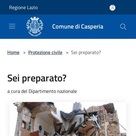
Salta al contenuto principale
Regione Lazio
Comune di Casperia
Home
>
Protezione civile
>
Sei preparato?
Sei preparato?
a cura del Dipartimento nazionale