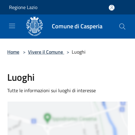
Salta al contenuto principale
Regione Lazio
Comune di Casperia
Home
>
Vivere il Comune
>
Luoghi
Luoghi
Tutte le informazioni sui luoghi di interesse