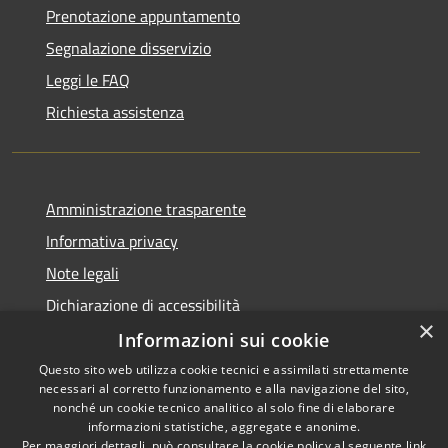
Prenotazione appuntamento
Segnalazione disservizio
Leggi le FAQ
Richiesta assistenza
Amministrazione trasparente
Informativa privacy
Note legali
Dichiarazione di accessibilità
×
Informazioni sui cookie
Questo sito web utilizza cookie tecnici e assimilati strettamente
necessari al corretto funzionamento e alla navigazione del sito,
RSS
Copyright © 2026 • Comune di
nonché un cookie tecnico analitico al solo fine di elaborare
Accessibilità
informazioni statistiche, aggregate e anonime.
Casperia • Powered by
Per maggiori dettagli, può consultare la cookie policy al seguente
link