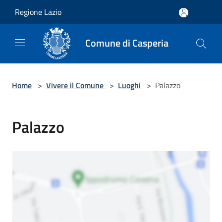
Salta al contenuto principale
Regione Lazio
Comune di Casperia
Home
>
Vivere il Comune
>
Luoghi
>
Palazzo
Palazzo