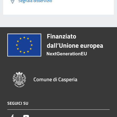
Segnala disservizio
Comune di Casperia
SEGUICI SU
Facebook
Youtube