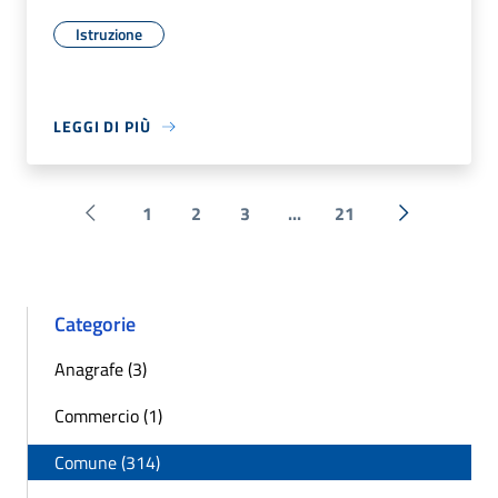
Istruzione
LEGGI DI PIÙ
1
2
3
...
21
Pagina precedente
Successiva 
Categorie
Anagrafe (3)
Commercio (1)
Comune (314)