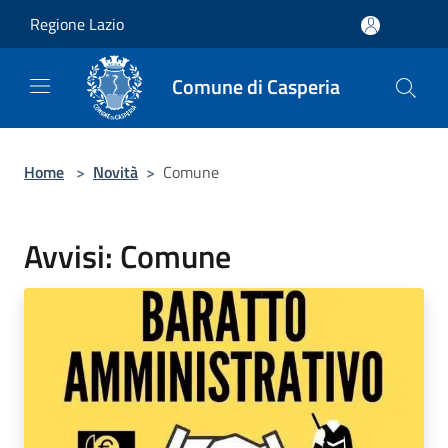
Salta al contenuto principale
Regione Lazio
Comune di Casperia
Home
>
Novità
>
Comune
Avvisi: Comune