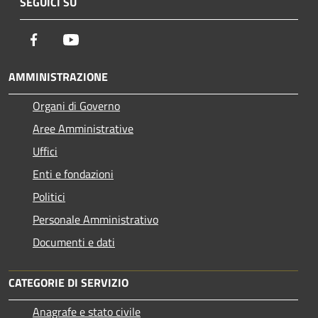
SEGUICI SU
Facebook
Youtube
AMMINISTRAZIONE
Organi di Governo
Aree Amministrative
Uffici
Enti e fondazioni
Politici
Personale Amministrativo
Documenti e dati
CATEGORIE DI SERVIZIO
Anagrafe e stato civile