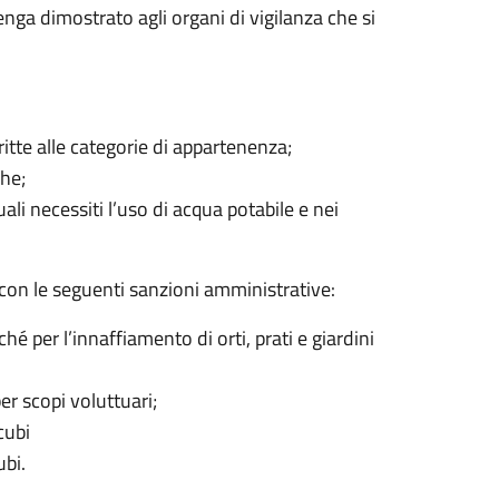
enga dimostrato agli organi di vigilanza che si
critte alle categorie di appartenenza;
che;
ali necessiti l’uso di acqua potabile e nei
 con le seguenti sanzioni amministrative:
nché per l’innaffiamento di orti, prati e giardini
er scopi voluttuari;
cubi
ubi.