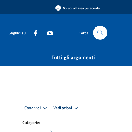
Accedi all'area personale
Seguici su
Cerca
Tutti gli argomenti
Condividi
Vedi azioni
Categorie: