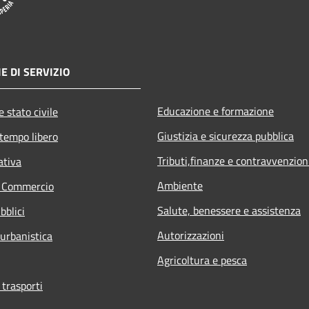
E DI SERVIZIO
Educazione e formazione
 stato civile
Giustizia e sicurezza pubblica
 tempo libero
Tributi,finanze e contravvenzion
ativa
Ambiente
e Commercio
Salute, benessere e assistenza
bblici
Autorizzazioni
 urbanistica
Agricoltura e pesca
 trasporti