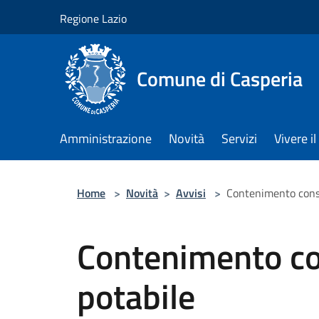
Salta al contenuto principale
Regione Lazio
Comune di Casperia
Amministrazione
Novità
Servizi
Vivere 
Home
>
Novità
>
Avvisi
>
Contenimento cons
Contenimento c
potabile