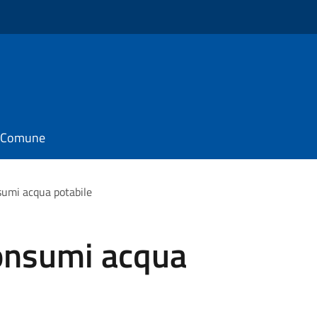
il Comune
umi acqua potabile
onsumi acqua