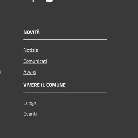
NOVITÀ
Notizie
Comunicati
i
Avvisi
VIVERE IL COMUNE
Luoghi
Eventi