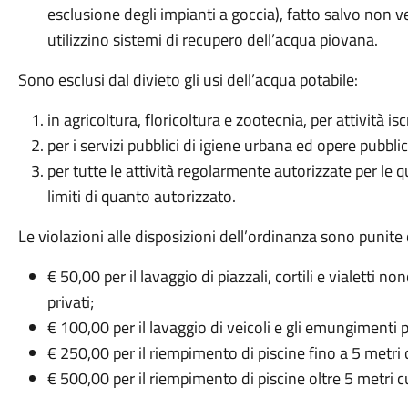
esclusione degli impianti a goccia), fatto salvo non v
utilizzino sistemi di recupero dell’acqua piovana.
Sono esclusi dal divieto gli usi dell’acqua potabile:
in agricoltura, floricoltura e zootecnia, per attività is
per i servizi pubblici di igiene urbana ed opere pubbli
per tutte le attività regolarmente autorizzate per le qu
limiti di quanto autorizzato.
Le violazioni alle disposizioni dell’ordinanza sono punite
€ 50,00 per il lavaggio di piazzali, cortili e vialetti no
privati;
€ 100,00 per il lavaggio di veicoli e gli emungimenti p
€ 250,00 per il riempimento di piscine fino a 5 metri 
€ 500,00 per il riempimento di piscine oltre 5 metri c