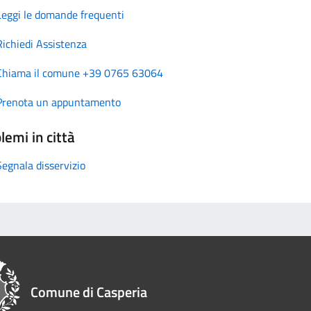
Leggi le domande frequenti
Richiedi Assistenza
Chiama il comune +39 0765 63064
Prenota un appuntamento
lemi in città
Segnala disservizio
Comune di Casperia