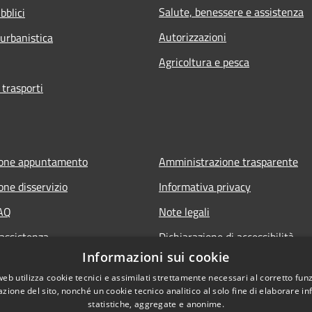
Salute, benessere e assistenza
bblici
Autorizzazioni
 urbanistica
Agricoltura e pesca
 trasporti
ione appuntamento
Amministrazione trasparente
one disservizio
Informativa privacy
FAQ
Note legali
 assistenza
Dichiarazione di accessibilità
Informazioni sui cookie
web utilizza cookie tecnici e assimilati strettamente necessari al corretto fu
azione del sito, nonché un cookie tecnico analitico al solo fine di elaborare i
statistiche, aggregate e anonime.