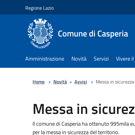
Salta al contenuto principale
Regione Lazio
Comune di Casperia
Amministrazione
Novità
Servizi
Vivere 
Home
>
Novità
>
Avvisi
>
Messa in sicurezza 
Messa in sicurezz
Il comune di Casperia ha ottenuto 995mila eu
per la messa in sicurezza del territorio.