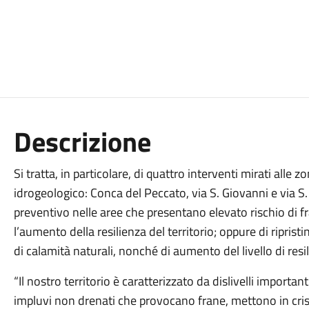
Descrizione
Si tratta, in particolare, di quattro interventi mirati alle 
idrogeologico: Conca del Peccato, via S. Giovanni e via S.
preventivo nelle aree che presentano elevato rischio di fra
l’aumento della resilienza del territorio; oppure di ripris
di calamità naturali, nonché di aumento del livello di resi
“Il nostro territorio è caratterizzato da dislivelli importan
impluvi non drenati che provocano frane, mettono in crisi l