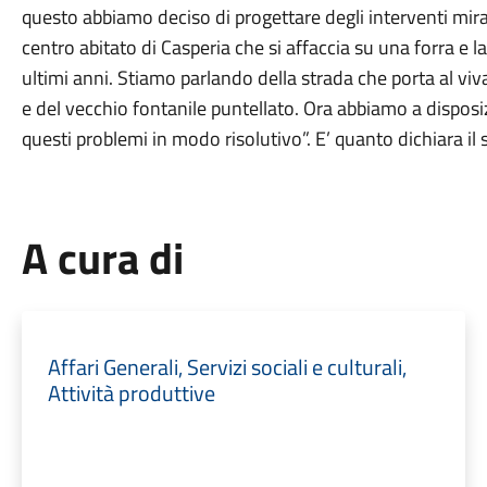
questo abbiamo deciso di progettare degli interventi mirat
centro abitato di Casperia che si affaccia su una forra e l
ultimi anni. Stiamo parlando della strada che porta al viv
e del vecchio fontanile puntellato. Ora abbiamo a disposi
questi problemi in modo risolutivo”. E’ quanto dichiara i
A cura di
Affari Generali, Servizi sociali e culturali,
Attività produttive