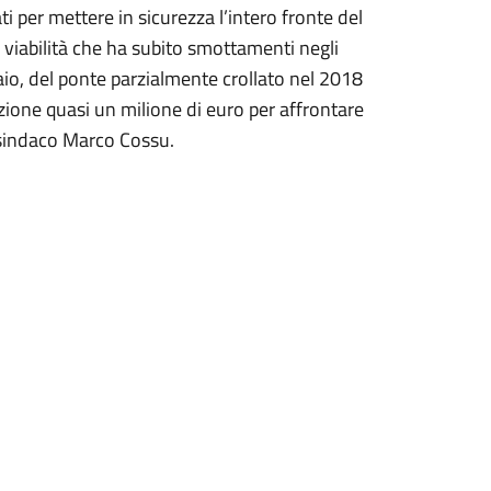
i per mettere in sicurezza l’intero fronte del
a viabilità che ha subito smottamenti negli
aio, del ponte parzialmente crollato nel 2018
zione quasi un milione di euro per affrontare
l sindaco Marco Cossu.