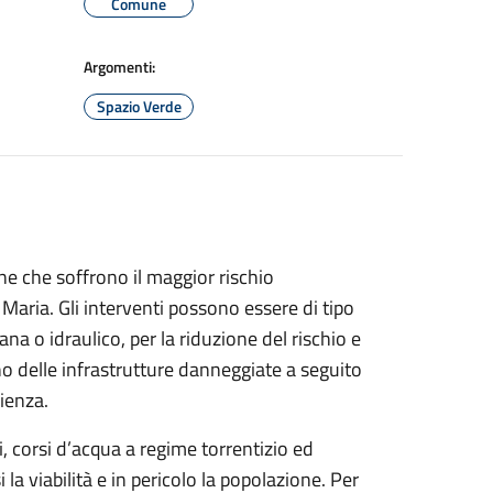
Comune
Argomenti:
Spazio Verde
zone che soffrono il maggior rischio
 Maria. Gli interventi possono essere di tipo
na o idraulico, per la riduzione del rischio e
tino delle infrastrutture danneggiate a seguito
lienza.
ti, corsi d’acqua a regime torrentizio ed
a viabilità e in pericolo la popolazione. Per