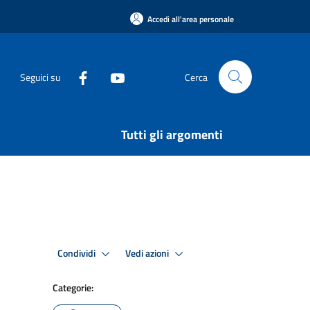
Accedi all'area personale
Seguici su
Cerca
Tutti gli argomenti
Condividi
Vedi azioni
Categorie: