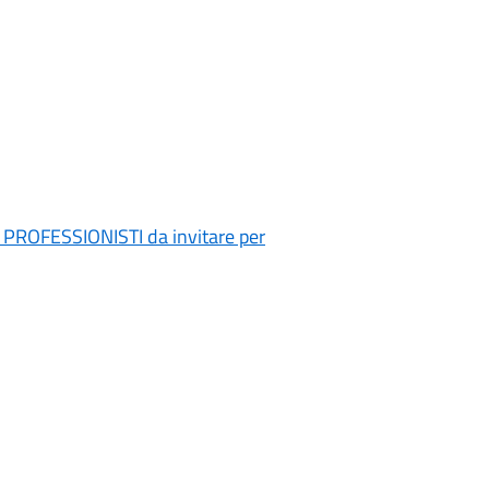
di PROFESSIONISTI da invitare per