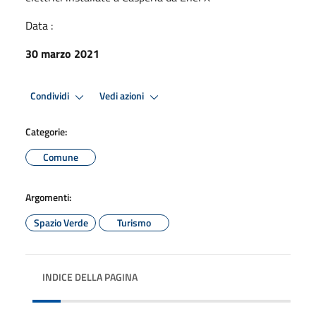
Data :
30 marzo 2021
Condividi
Vedi azioni
Categorie:
Comune
Argomenti:
Spazio Verde
Turismo
INDICE DELLA PAGINA