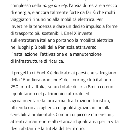
complesso della
range anxiety
, l’ansia di restare a secco
di energia, è ancora talmente forte da far sì che molti
viaggiatori rinuncino alla mobilità elettrica. Per
invertire la tendenza e dare un deciso impulso a forme
di trasporto più sostenibili, Enel X investe
sull’entroterra italiano portando la mobilità elettrica
nei luoghi più belli della Penisola attraverso
l’installazione, l’attivazione e la manutenzione
di infrastrutture di ricarica.
Il progetto di Enel X è dedicato ai paesi che si fregiano
della “Bandiera arancione” del Touring club italiano –
250 in tutta Italia, su un totale di circa 8mila comuni –
i quali fanno del patrimonio culturale ed
agroalimentare la loro arma di attrazione turistica,
offrendo un’accoglienza di qualità grazie anche alla
sensibilità ambientale. Comuni di piccole dimensioni,
attenti a mantenere alti standard qualitativi per la vita
degli abitanti e la tutela del territorio.