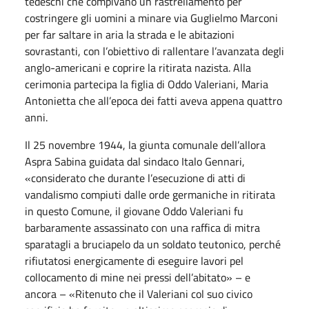
tedeschi che compivano un rastrellamento per
costringere gli uomini a minare via Guglielmo Marconi
per far saltare in aria la strada e le abitazioni
sovrastanti, con l’obiettivo di rallentare l’avanzata degli
anglo-americani e coprire la ritirata nazista. Alla
cerimonia partecipa la figlia di Oddo Valeriani, Maria
Antonietta che all’epoca dei fatti aveva appena quattro
anni.
Il 25 novembre 1944, la giunta comunale dell’allora
Aspra Sabina guidata dal sindaco Italo Gennari,
«considerato che durante l’esecuzione di atti di
vandalismo compiuti dalle orde germaniche in ritirata
in questo Comune, il giovane Oddo Valeriani fu
barbaramente assassinato con una raffica di mitra
sparatagli a bruciapelo da un soldato teutonico, perché
rifiutatosi energicamente di eseguire lavori pel
collocamento di mine nei pressi dell’abitato» – e
ancora – «Ritenuto che il Valeriani col suo civico