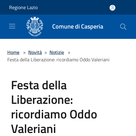
Salta al contenuto principale
Regione Lazio
Comune di Casperia
Home
>
Novità
>
Notizie
>
Festa della Liberazione: ricordiamo Oddo Valeriani
Festa della
Liberazione:
ricordiamo Oddo
Valeriani