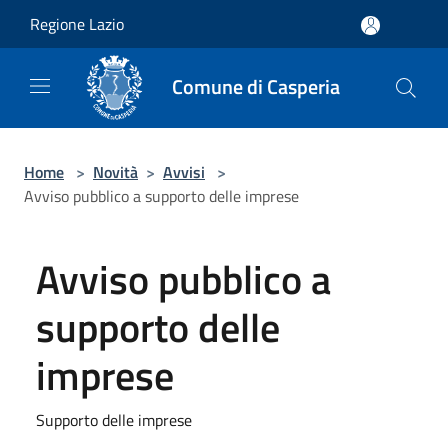
Salta al contenuto principale
Regione Lazio
Comune di Casperia
Home
>
Novità
>
Avvisi
>
Avviso pubblico a supporto delle imprese
Avviso pubblico a
supporto delle
imprese
Supporto delle imprese