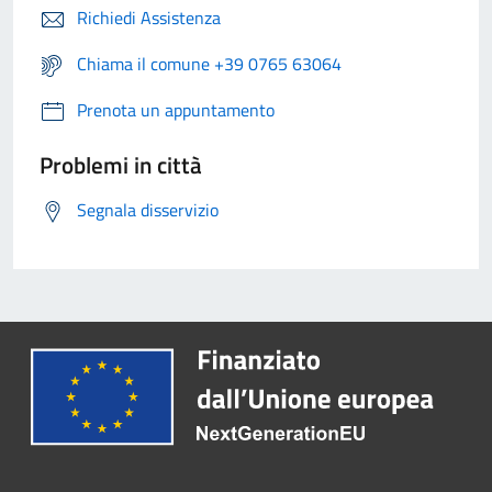
Richiedi Assistenza
Chiama il comune +39 0765 63064
Prenota un appuntamento
Problemi in città
Segnala disservizio