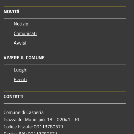
NOVITÀ
Notizie
Comunicati
Avvisi
VIVERE IL COMUNE
Luoghi
Eventi
CONTATTI
Comune di Casperia
Piazza del Municipio, 13 - 02041 - RI
Codice Fiscale: 00113780571
Partita IVA: 00113780571