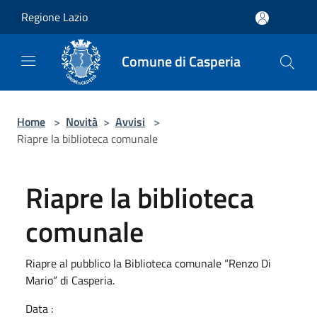
Salta al contenuto principale
Regione Lazio
Comune di Casperia
Home
>
Novità
>
Avvisi
>
Riapre la biblioteca comunale
Riapre la biblioteca
comunale
Riapre al pubblico la Biblioteca comunale “Renzo Di
Mario” di Casperia.
Data :