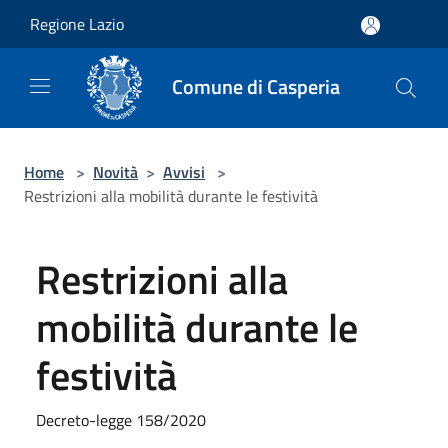
Salta al contenuto principale
Regione Lazio
Comune di Casperia
Home
>
Novità
>
Avvisi
>
Restrizioni alla mobilità durante le festività
Restrizioni alla
mobilità durante le
festività
Decreto-legge 158/2020