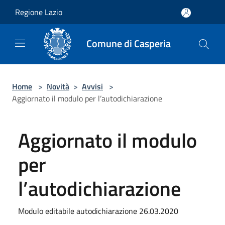
Salta al contenuto principale
Regione Lazio
Comune di Casperia
Home
>
Novità
>
Avvisi
>
Aggiornato il modulo per l’autodichiarazione
Aggiornato il modulo
per
l’autodichiarazione
Modulo editabile autodichiarazione 26.03.2020