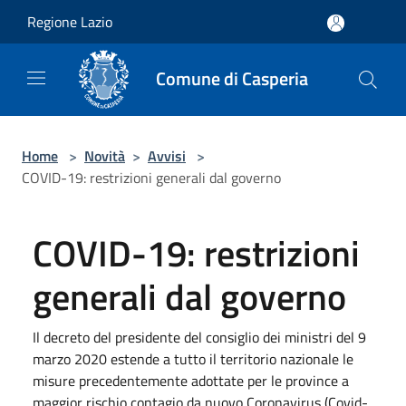
Salta al contenuto principale
Regione Lazio
Comune di Casperia
Home
>
Novità
>
Avvisi
>
COVID-19: restrizioni generali dal governo
COVID-19: restrizioni
generali dal governo
Il decreto del presidente del consiglio dei ministri del 9
marzo 2020 estende a tutto il territorio nazionale le
misure precedentemente adottate per le province a
maggior rischio contagio da nuovo Coronavirus (Covid-