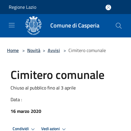
Salta al contenuto principale
Regione Lazio
Comune di Casperia
Home
>
Novità
>
Avvisi
>
Cimitero comunale
Cimitero comunale
Chiuso al pubblico fino al 3 aprile
Data :
16 marzo 2020
Condividi
Vedi azioni