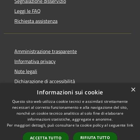
Segnalazione disservizio
Leggi le FAQ
Richiesta assistenza
Amministrazione trasparente
Informativa privacy
Note legali
Dichiarazione di accessibilità
×
Informazioni sui cookie
Questo sito web utilizza cookie tecnici e assimilati strettamente
necessari al corretto funzionamento e alla navigazione del sito,
RSS
Copyright © 2026 • Comune di
nonché un cookie tecnico analitico al solo fine di elaborare
Accessibilità
informazioni statistiche, aggregate e anonime.
Casperia • Powered by
Per maggiori dettagli, può consultare la cookie policy al seguente
link
Privacy
Municipium
Accesso
•
Cookie
redazione
RIFIUTA TUTTO
ACCETTA TUTTO