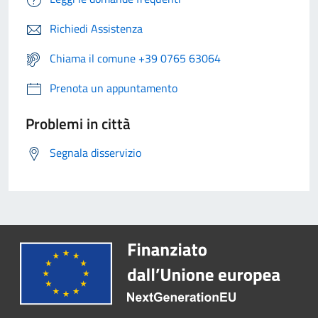
Richiedi Assistenza
Chiama il comune +39 0765 63064
Prenota un appuntamento
Problemi in città
Segnala disservizio