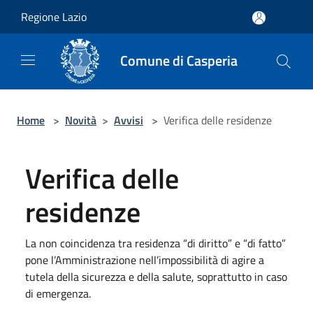
Salta al contenuto principale
Regione Lazio
Comune di Casperia
Home
>
Novità
>
Avvisi
>
Verifica delle residenze
Verifica delle
residenze
La non coincidenza tra residenza “di diritto” e “di fatto”
pone l’Amministrazione nell’impossibilità di agire a
tutela della sicurezza e della salute, soprattutto in caso
di emergenza.