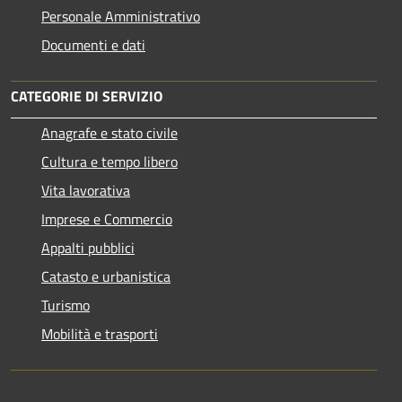
Personale Amministrativo
Documenti e dati
CATEGORIE DI SERVIZIO
Anagrafe e stato civile
Cultura e tempo libero
Vita lavorativa
Imprese e Commercio
Appalti pubblici
Catasto e urbanistica
Turismo
Mobilità e trasporti