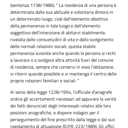
(sentenza 1738/1986): “ La residenza di una persona è
determinata dalla sua abituale e volontaria dimora in
un determinato luogo, cioè dall’elemento obiettivo
della permanenza in tale luogo e dall’elemento
soggettivo dell’intenzione di abitarvi stabilmente,
rivelata dalle consuetudini di vita e dallo svolgimento
delle normali relazioni sociali; questa stabile
permanenza sussiste anche quando la persona si rechi
a lavorare o a svolgere altra attività fuori del comune
di residenza, sempre che conservi in esso l’abitazione,
vi ritorni quando possibile e vi mantenga il centro delle
proprie relazioni familiari e sociali. “
Ai sensi della legge 1228/1954, l’ufficiale d’anagrafe
ordina gli accertamenti necessari ad appurare la verità
dei fatti denunciati dagli interessati relativi alle loro
posizioni anagrafiche, e dispone indagini per il
perseguimento del fine prescritto dalla legge e dal suo
regolamento di attuazione (D.P.R. 223/1989). Gli uffici