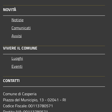
NOVITÀ
Notizie
Comunicati
Avvisi
VIVERE IL COMUNE
Luoghi
Eventi
CONTATTI
Comune di Casperia
Piazza del Municipio, 13 - 02041 - RI
Codice Fiscale: 00113780571
Partita IVA: 00113780571