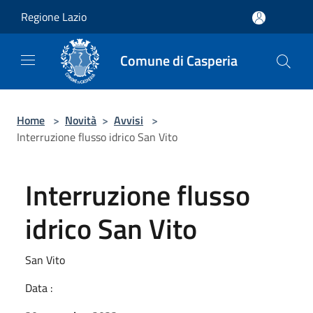
Salta al contenuto principale
Regione Lazio
Comune di Casperia
Home
>
Novità
>
Avvisi
>
Interruzione flusso idrico San Vito
Interruzione flusso
idrico San Vito
San Vito
Data :