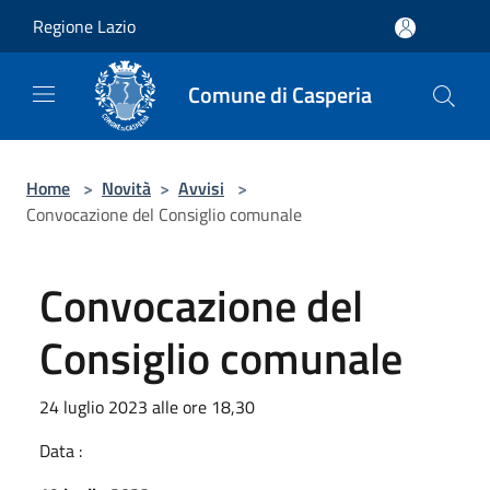
Salta al contenuto principale
Regione Lazio
Comune di Casperia
Home
>
Novità
>
Avvisi
>
Convocazione del Consiglio comunale
Convocazione del
Consiglio comunale
24 luglio 2023 alle ore 18,30
Data :