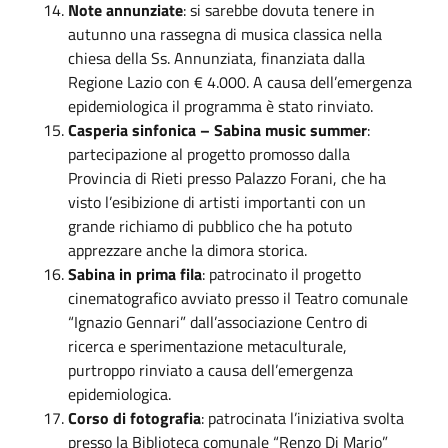
Note annunziate
: si sarebbe dovuta tenere in
autunno una rassegna di musica classica nella
chiesa della Ss. Annunziata, finanziata dalla
Regione Lazio con € 4.000. A causa dell’emergenza
epidemiologica il programma è stato rinviato.
Casperia sinfonica – Sabina music summer
:
partecipazione al progetto promosso dalla
Provincia di Rieti presso Palazzo Forani, che ha
visto l’esibizione di artisti importanti con un
grande richiamo di pubblico che ha potuto
apprezzare anche la dimora storica.
Sabina in prima fila
: patrocinato il progetto
cinematografico avviato presso il Teatro comunale
“Ignazio Gennari” dall’associazione Centro di
ricerca e sperimentazione metaculturale,
purtroppo rinviato a causa dell’emergenza
epidemiologica.
Corso di fotografia
: patrocinata l’iniziativa svolta
presso la Biblioteca comunale “Renzo Di Mario”