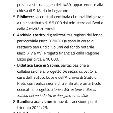
preziosa statua lignea del 1489, appartenente alla
chiesa di S. Maria in Legarano.
Biblioteca
: acquistati centinaia di nuovi libri grazie
a un contributo di € 5.000 dal ministero dei Beni e
delle Attività culturali.
Archivio storico
: digitalizzati tre registri del fondo
parrocchiale (secc. XVIII-XIX)e sono in corso di
restauro ben undici volumi del fondo notarile
(secc. XIV e XV). Progetti finanziati dalla Regione
Lazio per circa € 10.000.
Didattica Luce in Sabina
: partecipazione e
collaborazione al progetto
Un tempo ritrovato
, a
cura dell’Istituto Luce e dell’Archivio di Stato di
Rieti, con realizzazione di tre filmati e un articolo
dedicati al progetto
Storie e Microstorie in Bassa
Sabina nel periodo tra le due guerre mondiali
.
Bandiera arancione
: rinnovata l’adesione per il
triennio 2021/23.