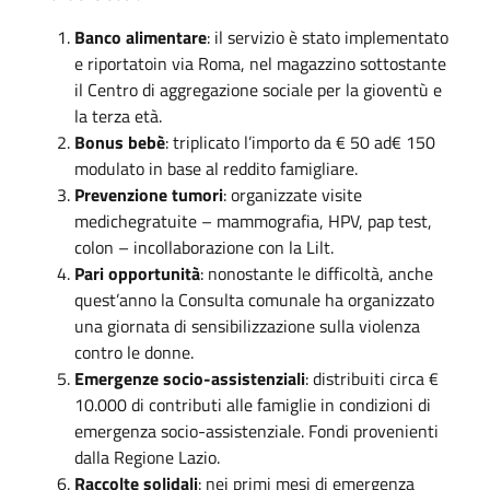
Banco alimentare
: il servizio è stato implementato
e riportatoin via Roma, nel magazzino sottostante
il Centro di aggregazione sociale per la gioventù e
la terza età.
Bonus bebè
: triplicato l’importo da € 50 ad€ 150
modulato in base al reddito famigliare.
Prevenzione tumori
: organizzate visite
medichegratuite – mammografia, HPV, pap test,
colon – incollaborazione con la Lilt.
Pari opportunità
: nonostante le difficoltà, anche
quest’anno la Consulta comunale ha organizzato
una giornata di sensibilizzazione sulla violenza
contro le donne.
Emergenze socio-assistenziali
: distribuiti circa €
10.000 di contributi alle famiglie in condizioni di
emergenza socio-assistenziale. Fondi provenienti
dalla Regione Lazio.
Raccolte solidali
: nei primi mesi di emergenza