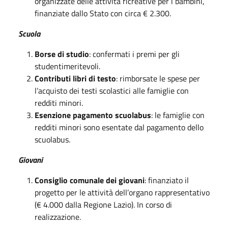
organizzate delle attività ricreative per i bambini,
finanziate dallo Stato con circa € 2.300.
Scuola
Borse di studio
: confermati i premi per gli
studentimeritevoli.
Contributi libri di testo
: rimborsate le spese per
l’acquisto dei testi scolastici alle famiglie con
redditi minori.
Esenzione pagamento scuolabus
: le famiglie con
redditi minori sono esentate dal pagamento dello
scuolabus.
Giovani
Consiglio comunale dei giovani
: finanziato il
progetto per le attività dell’organo rappresentativo
(€ 4.000 dalla Regione Lazio). In corso di
realizzazione.