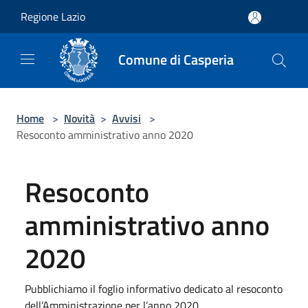
Salta al contenuto principale
Regione Lazio
Comune di Casperia
Home
>
Novità
>
Avvisi
>
Resoconto amministrativo anno 2020
Resoconto
amministrativo anno
2020
Pubblichiamo il foglio informativo dedicato al resoconto
dell’Amministrazione per l’anno 2020.