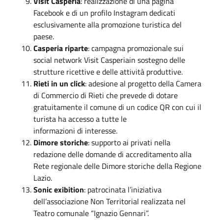
Visit Casperia
: realizzazione di una pagina
Facebook e di un profilo Instagram dedicati
esclusivamente alla promozione turistica del
paese.
Casperia riparte
: campagna promozionale sui
social network Visit Casperiain sostegno delle
strutture ricettive e delle attività produttive.
Rieti in un click
: adesione al progetto della Camera
di Commercio di Rieti che prevede di dotare
gratuitamente il comune di un codice QR con cui il
turista ha accesso a tutte le
informazioni di interesse.
Dimore storiche
: supporto ai privati nella
redazione delle domande di accreditamento alla
Rete regionale delle Dimore storiche della Regione
Lazio.
Sonic exibition
: patrocinata l’iniziativa
dell’associazione Non Territorial realizzata nel
Teatro comunale “Ignazio Gennari”.