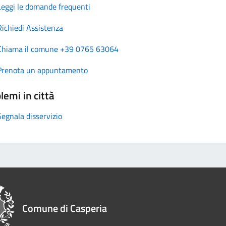
Leggi le domande frequenti
Richiedi Assistenza
Chiama il comune +39 0765 63064
Prenota un appuntamento
lemi in città
Segnala disservizio
Comune di Casperia