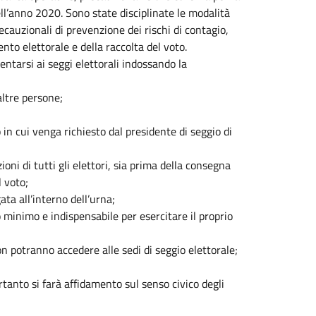
ell’anno 2020. Sono state disciplinate le modalità
ecauzionali di prevenzione dei rischi di contagio,
to elettorale e della raccolta del voto.
sentarsi ai seggi elettorali indossando la
altre persone;
in cui venga richiesto dal presidente di seggio di
oni di tutti gli elettori, sia prima della consegna
l voto;
ta all’interno dell’urna;
o minimo e indispensabile per esercitare il proprio
potranno accedere alle sedi di seggio elettorale;
ertanto si farà affidamento sul senso civico degli