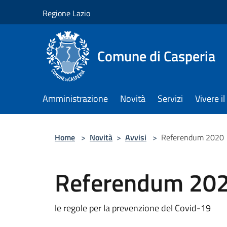
Salta al contenuto principale
Regione Lazio
Comune di Casperia
Amministrazione
Novità
Servizi
Vivere 
Home
>
Novità
>
Avvisi
>
Referendum 2020
Referendum 20
le regole per la prevenzione del Covid-19