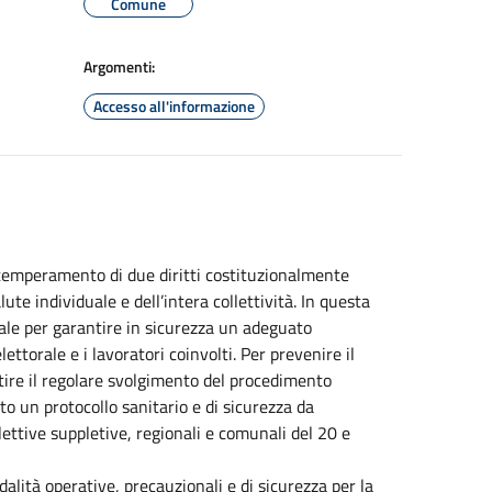
Comune
Argomenti:
Accesso all'informazione
ntemperamento di due diritti costituzionalmente
salute individuale e dell’intera collettività. In questa
ale per garantire in sicurezza un adeguato
lettorale e i lavoratori coinvolti.
Per prevenire il
ire il regolare svolgimento del procedimento
tto un protocollo sanitario e di sicurezza da
lettive suppletive, regionali e comunali del 20 e
alità operative, precauzionali e di sicurezza per la