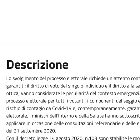
Descrizione
Lo svolgimento del processo elettorale richiede un attento co
garantiti: il diritto di voto del singolo individuo e il diritto alla 
ottica, vanno considerate le peculiarità del contesto emergenzi
processo elettorale per tutti i votanti, i componenti del seggio e
rischio di contagio da Covid-19 e, contemporaneamente, garant
elettorale, i ministri dell’Interno e della Salute hanno sottoscri
applicare in occasione delle consultazioni referendarie e delle e
del 21 settembre 2020.
Con il decreto legge 14 agosto 2020, n.103 sono stabilite le mod