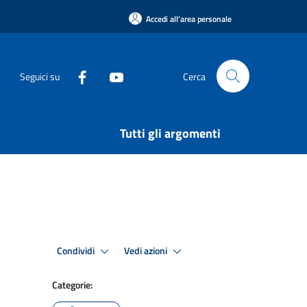
Accedi all'area personale
Seguici su
Cerca
Tutti gli argomenti
Condividi
Vedi azioni
Categorie: