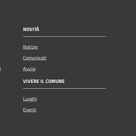
NOVITÀ
Notizie
Comunicati
i
Avvisi
VIVERE IL COMUNE
Luoghi
Eventi