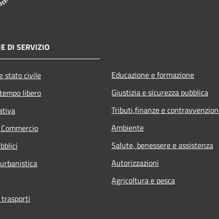
E DI SERVIZIO
Educazione e formazione
 stato civile
Giustizia e sicurezza pubblica
 tempo libero
Tributi,finanze e contravvenzion
ativa
Ambiente
e Commercio
Salute, benessere e assistenza
bblici
Autorizzazioni
 urbanistica
Agricoltura e pesca
 trasporti