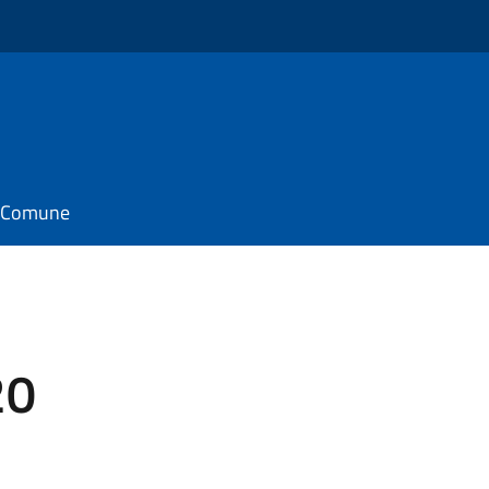
il Comune
20