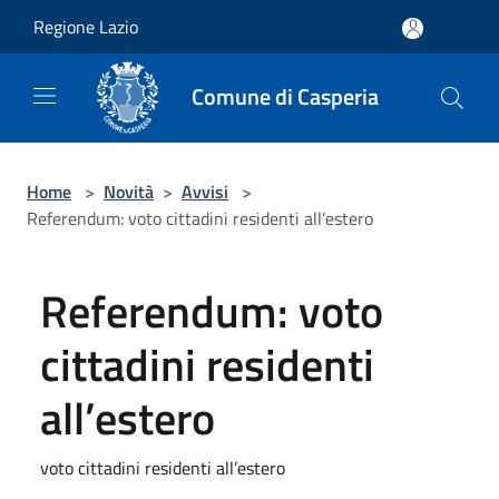
Salta al contenuto principale
Regione Lazio
Comune di Casperia
Home
>
Novità
>
Avvisi
>
Referendum: voto cittadini residenti all’estero
Referendum: voto
cittadini residenti
all’estero
voto cittadini residenti all’estero