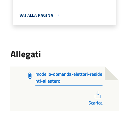
VAI ALLA PAGINA
Allegati
modello-domanda-elettori-reside
nti-allestero
PDF
Scarica