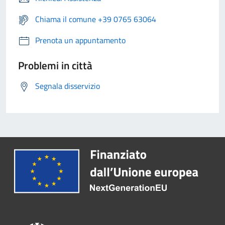
Chiama il comune +39 0765 63064
Prenota un appuntamento
Problemi in città
Segnala disservizio