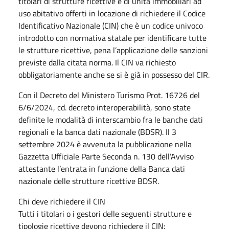
titolari di strutture ricettive e di unità immobiliari ad
uso abitativo offerti in locazione di richiedere il Codice
Identificativo Nazionale (CIN) che è un codice univoco
introdotto con normativa statale per identificare tutte
le strutture ricettive, pena l’applicazione delle sanzioni
previste dalla citata norma. Il CIN va richiesto
obbligatoriamente anche se si è già in possesso del CIR.
Con il Decreto del Ministero Turismo Prot. 16726 del
6/6/2024, cd. decreto interoperabilità, sono state
definite le modalità di interscambio fra le banche dati
regionali e la banca dati nazionale (BDSR). Il 3
settembre 2024 è avvenuta la pubblicazione nella
Gazzetta Ufficiale Parte Seconda n. 130 dell’Avviso
attestante l’entrata in funzione della Banca dati
nazionale delle strutture ricettive BDSR.
Chi deve richiedere il CIN
Tutti i titolari o i gestori delle seguenti strutture e
tipologie ricettive devono richiedere il CIN: