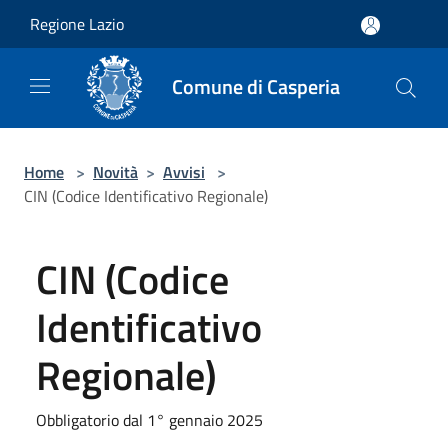
Salta al contenuto principale
Regione Lazio
Comune di Casperia
Home
>
Novità
>
Avvisi
>
CIN (Codice Identificativo Regionale)
CIN (Codice
Identificativo
Regionale)
Obbligatorio dal 1° gennaio 2025