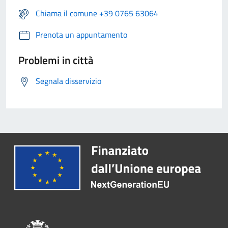
Chiama il comune +39 0765 63064
Prenota un appuntamento
Problemi in città
Segnala disservizio