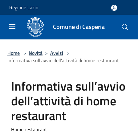
Salta al contenuto principale
Regione Lazio
Comune di Casperia
Home
>
Novità
>
Avvisi
>
Informativa sull’avvio dell’attività di home restaurant
Informativa sull’avvio
dell’attività di home
restaurant
Home restaurant