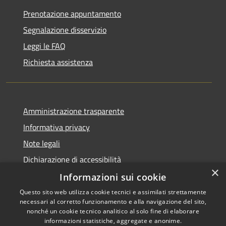
Prenotazione appuntamento
Segnalazione disservizio
Leggi le FAQ
Richiesta assistenza
Amministrazione trasparente
Informativa privacy
Note legali
Dichiarazione di accessibilità
×
Informazioni sui cookie
Questo sito web utilizza cookie tecnici e assimilati strettamente
necessari al corretto funzionamento e alla navigazione del sito,
RSS
Copyright © 2026 • Comune di
nonché un cookie tecnico analitico al solo fine di elaborare
Accessibilità
informazioni statistiche, aggregate e anonime.
Casperia • Powered by