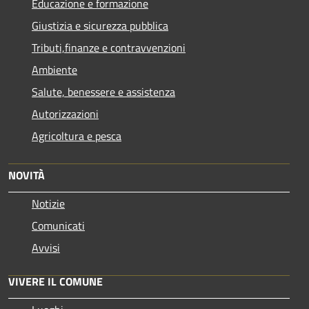
Educazione e formazione
Giustizia e sicurezza pubblica
Tributi,finanze e contravvenzioni
Ambiente
Salute, benessere e assistenza
Autorizzazioni
Agricoltura e pesca
NOVITÀ
Notizie
Comunicati
Avvisi
VIVERE IL COMUNE