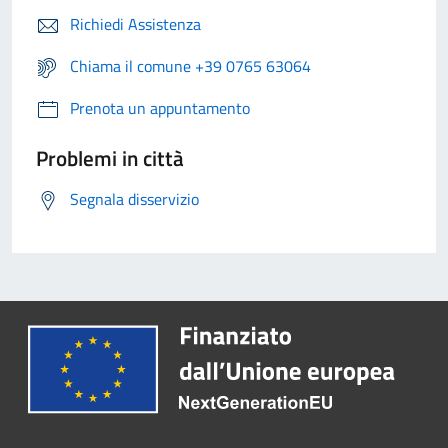
Richiedi Assistenza
Chiama il comune +39 0765 63064
Prenota un appuntamento
Problemi in città
Segnala disservizio