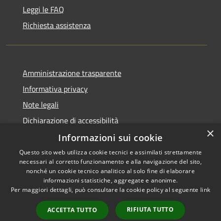
Leggi le FAQ
Richiesta assistenza
Amministrazione trasparente
Informativa privacy
Note legali
Dichiarazione di accessibilità
×
Informazioni sui cookie
Questo sito web utilizza cookie tecnici e assimilati strettamente
necessari al corretto funzionamento e alla navigazione del sito,
RSS
Copyright © 2026 • Comune di
nonché un cookie tecnico analitico al solo fine di elaborare
Accessibilità
informazioni statistiche, aggregate e anonime.
Casperia • Powered by
Per maggiori dettagli, può consultare la cookie policy al seguente
link
Privacy
Municipium
Accesso
•
Cookie
redazione
RIFIUTA TUTTO
ACCETTA TUTTO
Mappa del sito