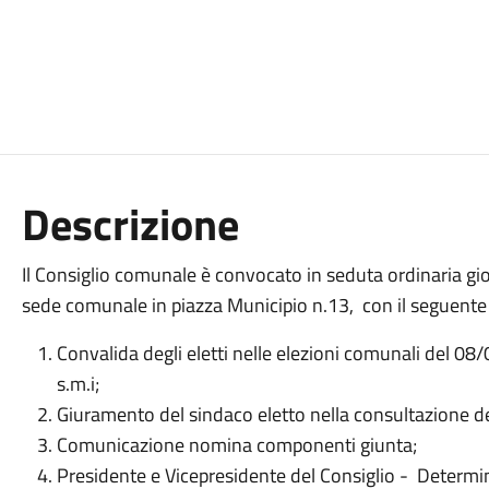
Descrizione
Il Consiglio comunale è convocato in seduta ordinaria gi
sede comunale in piazza Municipio n.13, con il seguente 
Convalida degli eletti nelle elezioni comunali del 0
s.m.i;
Giuramento del sindaco eletto nella consultazione 
Comunicazione nomina componenti giunta;
Presidente e Vicepresidente del Consiglio - Determi