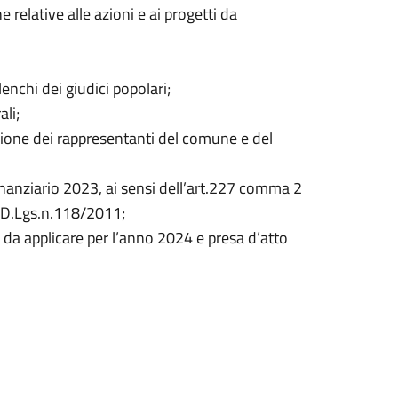
relative alle azioni e ai progetti da
nchi dei giudici popolari;
li;
azione dei rappresentanti del comune e del
inanziario 2023, ai sensi dell’art.227 comma 2
l D.Lgs.n.118/2011;
I) da applicare per l’anno 2024 e presa d’atto