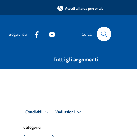
Accedi all'area personale
Seguici su
Cerca
Tutti gli argomenti
Condividi
Vedi azioni
Categorie: