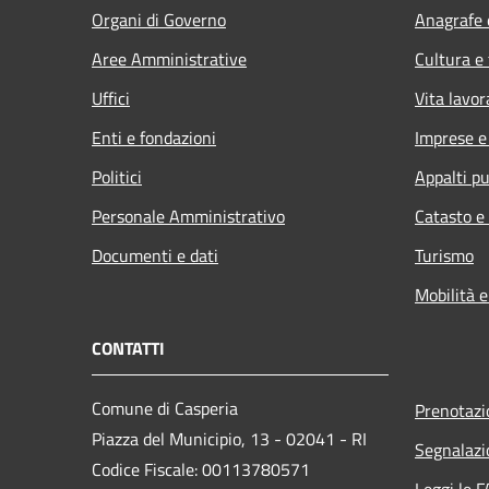
Organi di Governo
Anagrafe e
Aree Amministrative
Cultura e
Uffici
Vita lavor
Enti e fondazioni
Imprese 
Politici
Appalti pu
Personale Amministrativo
Catasto e
Documenti e dati
Turismo
Mobilità e
CONTATTI
Comune di Casperia
Prenotaz
Piazza del Municipio, 13 - 02041 - RI
Segnalazi
Codice Fiscale: 00113780571
Leggi le 