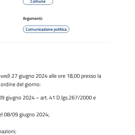
Comune
Argomenti:
Comunicazione politica
ovedì 27 giugno 2024 alle ore 18,00 presso la
ordine del giorno:
8/09 giugno 2024 – art. 41 D.lgs.267/2000 e
del 08/09 giugno 2024;
nazioni;