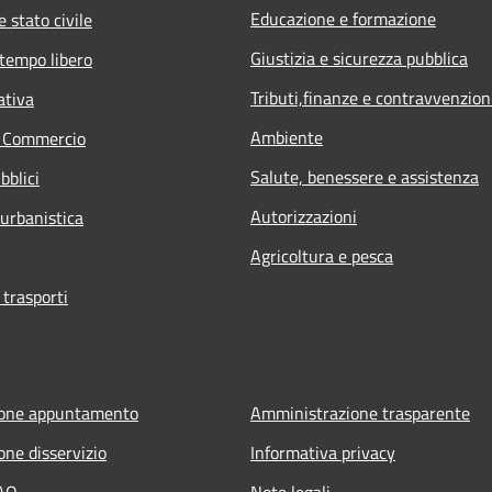
Educazione e formazione
 stato civile
Giustizia e sicurezza pubblica
 tempo libero
Tributi,finanze e contravvenzion
ativa
Ambiente
e Commercio
Salute, benessere e assistenza
bblici
Autorizzazioni
 urbanistica
Agricoltura e pesca
 trasporti
ione appuntamento
Amministrazione trasparente
one disservizio
Informativa privacy
FAQ
Note legali