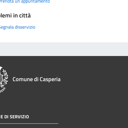
Prenota un appuntamento
lemi in città
Segnala disservizio
Comune di Casperia
E DI SERVIZIO