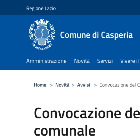
Salta al contenuto principale
Regione Lazio
Comune di Casperia
Amministrazione
Novità
Servizi
Vivere 
Home
>
Novità
>
Avvisi
>
Convocazione del C
Convocazione del
comunale