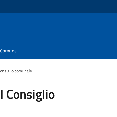
il Comune
onsiglio comunale
 Consiglio