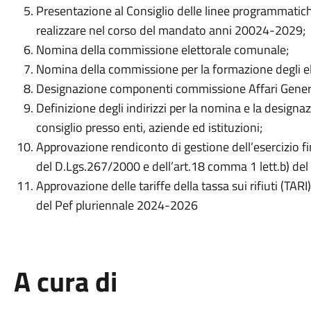
Presentazione al Consiglio delle linee programmatiche 
realizzare nel corso del mandato anni 20024-2029;
Nomina della commissione elettorale comunale;
Nomina della commissione per la formazione degli ele
Designazione componenti commissione Affari Genera
Definizione degli indirizzi per la nomina e la design
consiglio presso enti, aziende ed istituzioni;
Approvazione rendiconto di gestione dell’esercizio f
del D.Lgs.267/2000 e dell’art.18 comma 1 lett.b) de
Approvazione delle tariffe della tassa sui rifiuti (TAR
del Pef pluriennale 2024-2026
A cura di