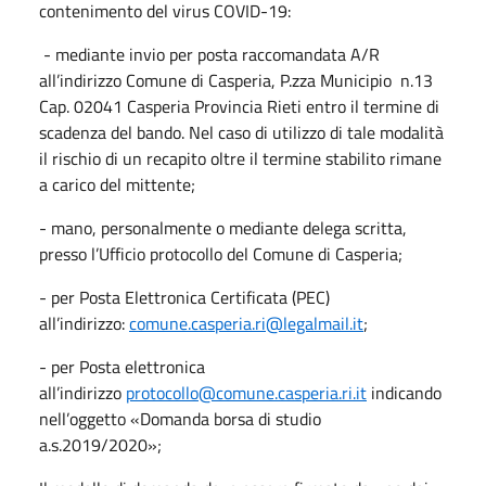
contenimento del virus COVID-19:
- mediante invio per posta raccomandata A/R
all’indirizzo Comune di Casperia, P.zza Municipio n.13
Cap. 02041 Casperia Provincia Rieti entro il termine di
scadenza del bando. Nel caso di utilizzo di tale modalità
il rischio di un recapito oltre il termine stabilito rimane
a carico del mittente;
- mano, personalmente o mediante delega scritta,
presso l’Ufficio protocollo del Comune di Casperia;
- per Posta Elettronica Certificata (PEC)
all’indirizzo:
comune.casperia.ri@legalmail.it
;
- per Posta elettronica
all’indirizzo
protocollo@comune.casperia.ri.it
indicando
nell’oggetto «Domanda borsa di studio
a.s.2019/2020»;