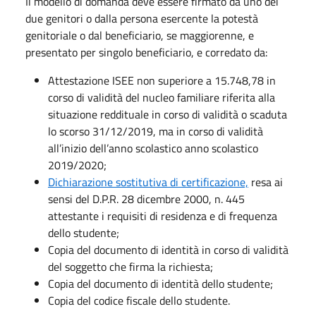
Il modello di domanda deve essere firmato da uno dei
due genitori o dalla persona esercente la potestà
genitoriale o dal beneficiario, se maggiorenne, e
presentato per singolo beneficiario, e corredato da:
Attestazione ISEE non superiore a 15.748,78 in
corso di validità del nucleo familiare riferita alla
situazione reddituale in corso di validità o scaduta
lo scorso 31/12/2019, ma in corso di validità
all’inizio dell’anno scolastico anno scolastico
2019/2020;
Dichiarazione sostitutiva di certificazione,
resa ai
sensi del D.P.R. 28 dicembre 2000, n. 445
attestante i requisiti di residenza e di frequenza
dello studente;
Copia del documento di identità in corso di validità
del soggetto che firma la richiesta;
Copia del documento di identità dello studente;
Copia del codice fiscale dello studente.