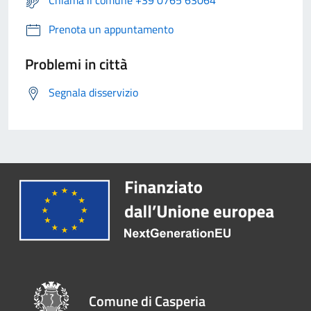
Chiama il comune +39 0765 63064
Prenota un appuntamento
Problemi in città
Segnala disservizio
Comune di Casperia