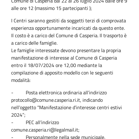
Comune di Casperia dal 22 al 26 luglio 2024 dalle ore 9
alle ore 12 (massimo 15 partecipanti );
I Centri saranno gestiti da soggetti terzi di comprovata
esperienza opportunamente incaricati da questo ente.
Il costo è a carico del Comune di Casperia. Il trasporto è
a carico delle famiglie.
Le famiglie interessate devono presentare la propria
manifestazione di interesse al Comune di Casperia
entro il 18/07/2024 ore 12,00 mediante la
compilazione di apposito modello con le seguenti
modalità:
- Posta elettronica ordinaria all’indirizzo
protocollo@comune.casperia.ri.it, indicando
nell’oggetto “Manifestazione d’interesse centri estivi
2024”;
- PEC all’indirizzo
comune.casperia.ri@legalmail.it;
- Personalmente nella sede municipale.