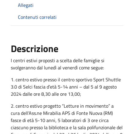
Allegati
Contenuti correlati
Descrizione
I centri estivi proposti a scelta delle famiglie si
svolgeranno dal lunedì al venerdì come segue:
1. centro estivo presso il centro sportivo Sport Shuttle
3.0 di Selci fascia d’età 5-14 anni – dal 5 al 9 agosto
2024 dalle ore 8,30 alle ore 13,00;
2. centro estivo progetto “Letture in movimento” a
cura dell’Ass.ne Mirabilia APS di Fonte Nuova (RM)
fasce di età 5-10 anni, 5 laboratori di 3 ore circa
ciascuno presso la biblioteca e la sala polifunzionale del