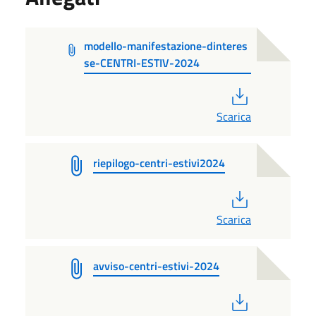
modello-manifestazione-dinteres
se-CENTRI-ESTIV-2024
PDF
Scarica
riepilogo-centri-estivi2024
PDF
Scarica
avviso-centri-estivi-2024
PDF