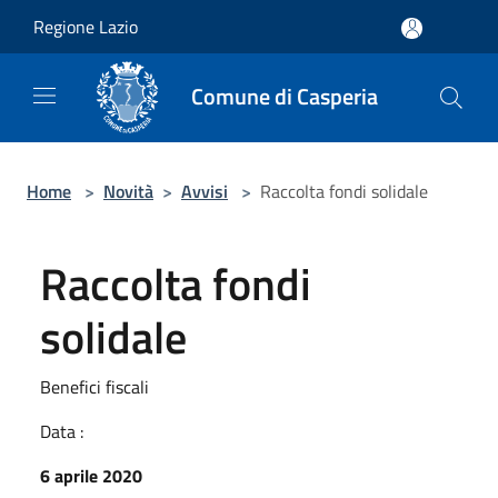
Salta al contenuto principale
Regione Lazio
Comune di Casperia
Home
>
Novità
>
Avvisi
>
Raccolta fondi solidale
Raccolta fondi
solidale
Benefici fiscali
Data :
6 aprile 2020