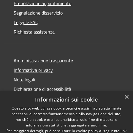
Prenotazione appuntamento
Segnalazione disservizio
Leggi le FAQ
Richiesta assistenza
Amministrazione trasparente
Informativa privacy
Note legali
Dichiarazione di accessibilità
×
Informazioni sui cookie
Questo sito web utilizza cookie tecnici e assimilati strettamente
necessari al corretto funzionamento e alla navigazione del sito,
RSS
Copyright © 2026 • Comune di
nonché un cookie tecnico analitico al solo fine di elaborare
Accessibilità
informazioni statistiche, aggregate e anonime.
Casperia • Powered by
Per maggiori dettagli, può consultare la cookie policy al seguente
link