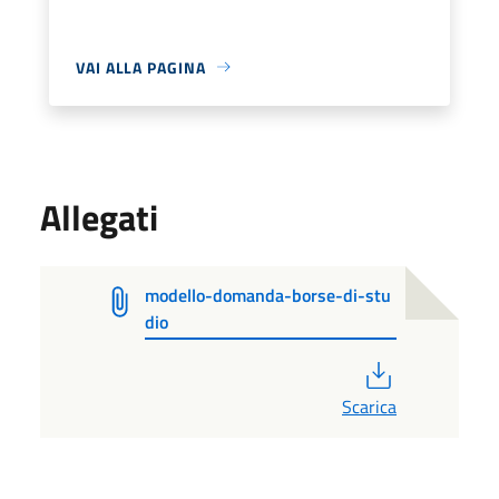
VAI ALLA PAGINA
Allegati
modello-domanda-borse-di-stu
dio
PDF
Scarica