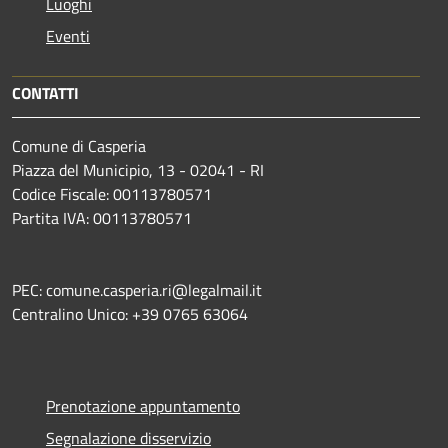
Luoghi
Eventi
CONTATTI
Comune di Casperia
Piazza del Municipio, 13 - 02041 - RI
Codice Fiscale: 00113780571
Partita IVA: 00113780571
PEC: comune.casperia.ri@legalmail.it
Centralino Unico: +39 0765 63064
Prenotazione appuntamento
Segnalazione disservizio