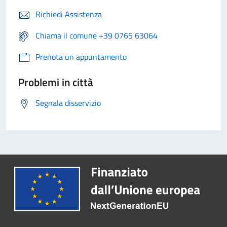
Richiedi Assistenza
Chiama il comune +39 0765 63064
Prenota un appuntamento
Problemi in città
Segnala disservizio