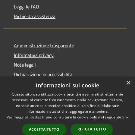
Leggi le FAQ
Richiesta assistenza
Amministrazione trasparente
Informativa privacy
Note legali
Dichiarazione di accessibilità
×
Informazioni sui cookie
Questo sito web utilizza cookie tecnici e assimilati strettamente
necessari al corretto funzionamento e alla navigazione del sito,
RSS
Copyright © 2026 • Comune di
nonché un cookie tecnico analitico al solo fine di elaborare
Accessibilità
informazioni statistiche, aggregate e anonime.
Casperia • Powered by
Per maggiori dettagli, può consultare la cookie policy al seguente
link
Privacy
Municipium
Accesso
•
Cookie
redazione
RIFIUTA TUTTO
ACCETTA TUTTO
Mappa del sito