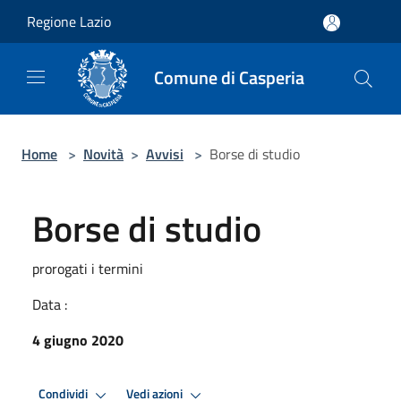
Salta al contenuto principale
Regione Lazio
Comune di Casperia
Home
>
Novità
>
Avvisi
>
Borse di studio
Borse di studio
prorogati i termini
Data :
4 giugno 2020
Condividi
Vedi azioni