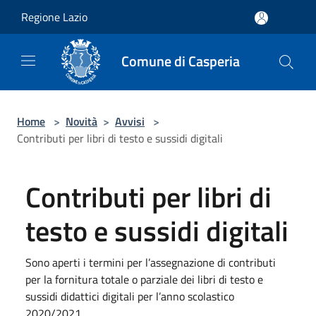
Salta al contenuto principale
Regione Lazio
Comune di Casperia
Home
>
Novità
>
Avvisi
>
Contributi per libri di testo e sussidi digitali
Contributi per libri di
testo e sussidi digitali
Sono aperti i termini per l’assegnazione di contributi
per la fornitura totale o parziale dei libri di testo e
sussidi didattici digitali per l’anno scolastico
2020/2021