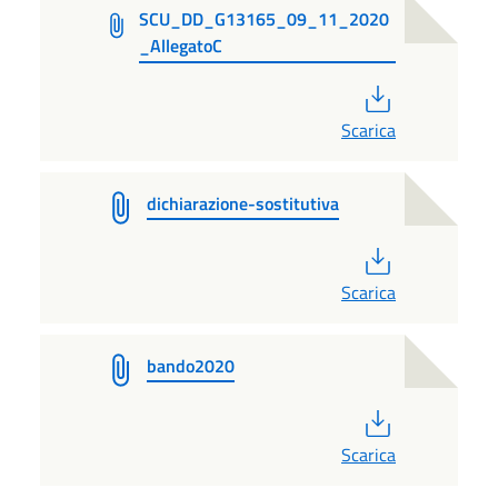
SCU_DD_G13165_09_11_2020
_AllegatoC
PDF
Scarica
dichiarazione-sostitutiva
PDF
Scarica
bando2020
PDF
Scarica