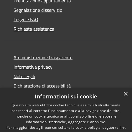
Prenotazione appuntamento
Segnalazione disservizio
Leggi le FAQ
Richiesta assistenza
Amministrazione trasparente
Informativa privacy
Note legali
Dichiarazione di accessibilità
×
Informazioni sui cookie
Questo sito web utilizza cookie tecnici e assimilati strettamente
necessari al corretto funzionamento e alla navigazione del sito,
RSS
Copyright © 2026 • Comune di
nonché un cookie tecnico analitico al solo fine di elaborare
Accessibilità
informazioni statistiche, aggregate e anonime.
Casperia • Powered by
Per maggiori dettagli, può consultare la cookie policy al seguente
link
Privacy
Municipium
Accesso
•