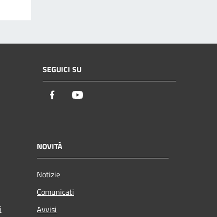
SEGUICI SU
Facebook
Youtube
NOVITÀ
Notizie
Comunicati
i
Avvisi