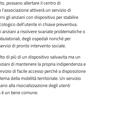
o, possano allertare il centro di
l’associazione attiverà un servizio di
ni gli anziani con dispositivo per stabilire
icologico dell’utente in chiave preventiva.
 anziani a risolvere svariate problematiche o
mbulatoriali, degli ospedali nonché per
ervizi di pronto intervento sociale.
to di più di un dispositivo salvavita ma un
nziani di mantenere la propria indipendenza e
rvizio di facile accesso perché a disposizione
ema della mobilità territoriale. Un servizio
ano alla risocializzazione degli utenti
ura è un bene comune.