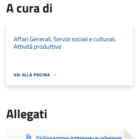
A cura di
Affari Generali, Servizi sociali e culturali,
Attività produttive
VAI ALLA PAGINA
Allegati
Dichiarazione-interesse-e-adesione