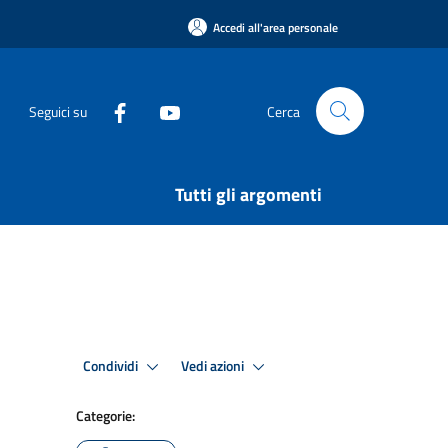
Accedi all'area personale
Seguici su
Cerca
Tutti gli argomenti
Condividi
Vedi azioni
Categorie: