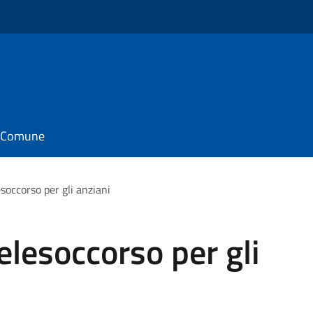
il Comune
soccorso per gli anziani
elesoccorso per gli