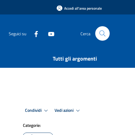
Accedi all'area personale
Seguici su
Cerca
Tutti gli argomenti
Condividi
Vedi azioni
Categorie: