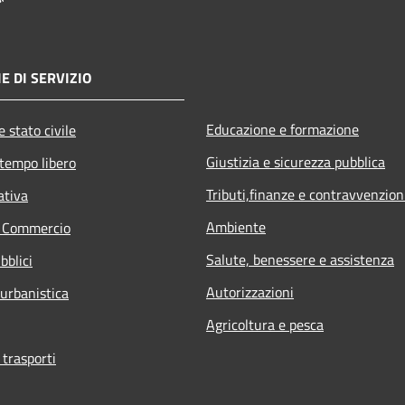
E DI SERVIZIO
Educazione e formazione
 stato civile
Giustizia e sicurezza pubblica
 tempo libero
Tributi,finanze e contravvenzion
ativa
Ambiente
e Commercio
Salute, benessere e assistenza
bblici
Autorizzazioni
 urbanistica
Agricoltura e pesca
 trasporti