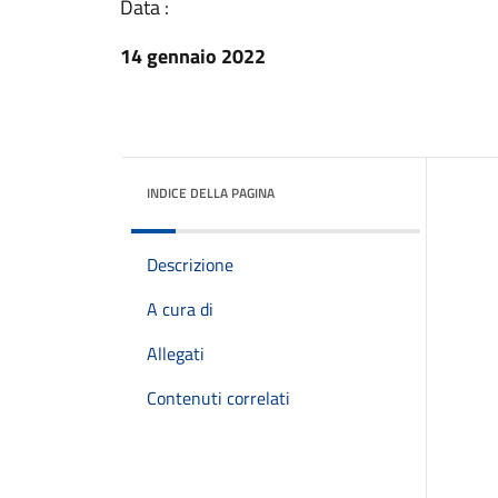
Data :
14 gennaio 2022
INDICE DELLA PAGINA
Descrizione
A cura di
Allegati
Contenuti correlati