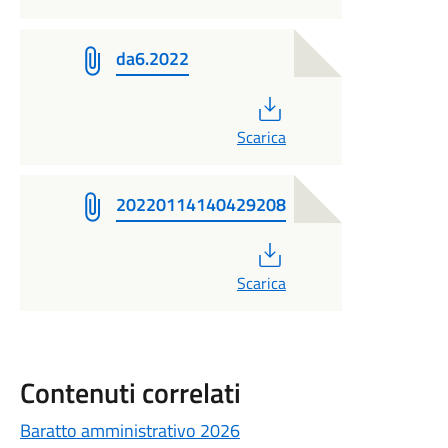
da6.2022
PDF
Scarica
20220114140429208
PDF
Scarica
Contenuti correlati
Baratto amministrativo 2026