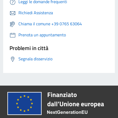
Leggi le domande frequenti
Richiedi Assistenza
Chiama il comune +39 0765 63064
Prenota un appuntamento
Problemi in città
Segnala disservizio