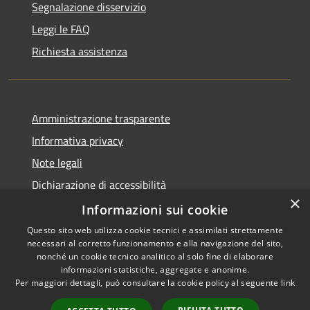
Segnalazione disservizio
Leggi le FAQ
Richiesta assistenza
Amministrazione trasparente
Informativa privacy
Note legali
Dichiarazione di accessibilità
×
Informazioni sui cookie
Questo sito web utilizza cookie tecnici e assimilati strettamente
necessari al corretto funzionamento e alla navigazione del sito,
RSS
Copyright © 2026 • Comune di
nonché un cookie tecnico analitico al solo fine di elaborare
Accessibilità
informazioni statistiche, aggregate e anonime.
Casperia • Powered by
Per maggiori dettagli, può consultare la cookie policy al seguente
link
Privacy
Municipium
Accesso
•
Cookie
redazione