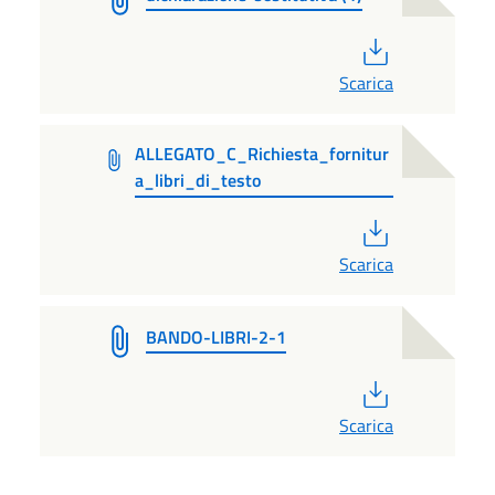
PDF
Scarica
ALLEGATO_C_Richiesta_fornitur
a_libri_di_testo
PDF
Scarica
BANDO-LIBRI-2-1
PDF
Scarica