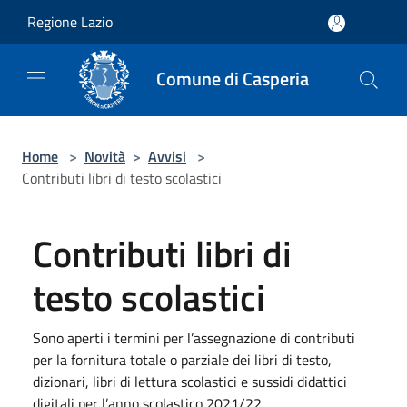
Salta al contenuto principale
Regione Lazio
Comune di Casperia
Home
>
Novità
>
Avvisi
>
Contributi libri di testo scolastici
Contributi libri di
testo scolastici
Sono aperti i termini per l’assegnazione di contributi
per la fornitura totale o parziale dei libri di testo,
dizionari, libri di lettura scolastici e sussidi didattici
digitali per l’anno scolastico 2021/22.