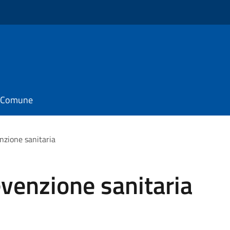
il Comune
zione sanitaria
venzione sanitaria