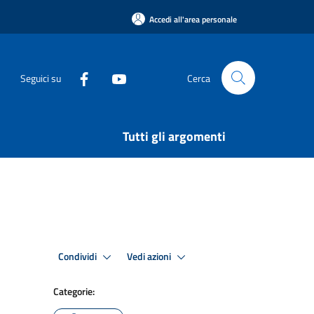
Accedi all'area personale
Seguici su
Cerca
Tutti gli argomenti
Condividi
Vedi azioni
Categorie: