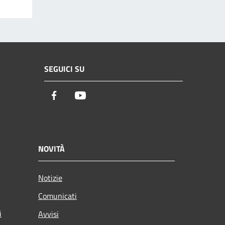
SEGUICI SU
Facebook
Youtube
NOVITÀ
Notizie
Comunicati
i
Avvisi