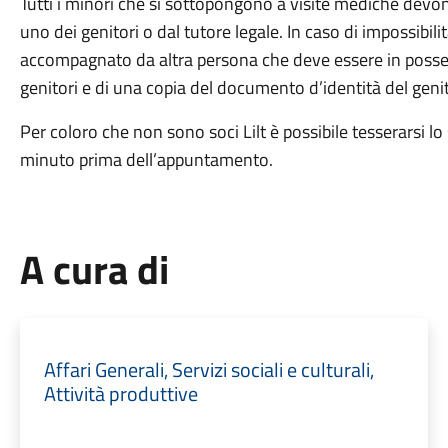
Tutti i minori che si sottopongono a visite mediche devo
uno dei genitori o dal tutore legale. In caso di impossibil
accompagnato da altra persona che deve essere in posses
genitori e di una copia del documento d’identità del geni
Per coloro che non sono soci Lilt è possibile tesserarsi l
minuto prima dell’appuntamento.
A cura di
Affari Generali, Servizi sociali e culturali,
Attività produttive