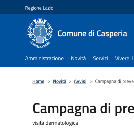
Salta al contenuto principale
Regione Lazio
Comune di Casperia
Amministrazione
Novità
Servizi
Vivere 
Home
>
Novità
>
Avvisi
>
Campagna di preven
Campagna di pre
visita dermatologica