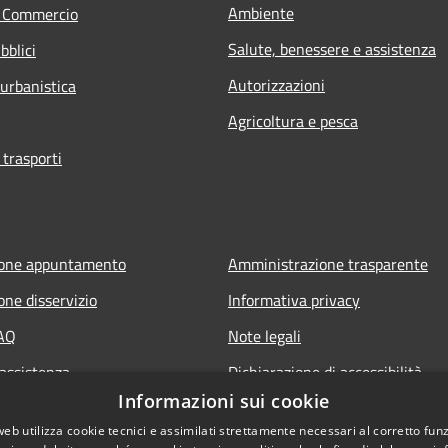
Ambiente
e Commercio
Salute, benessere e assistenza
bblici
Autorizzazioni
 urbanistica
Agricoltura e pesca
 trasporti
ione appuntamento
Amministrazione trasparente
one disservizio
Informativa privacy
FAQ
Note legali
 assistenza
Dichiarazione di accessibilità
Informazioni sui cookie
web utilizza cookie tecnici e assimilati strettamente necessari al corretto fu