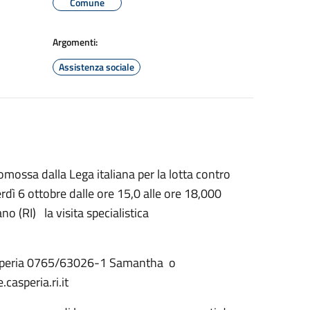
Comune
Argomenti:
Assistenza sociale
mossa dalla Lega italiana per la lotta contro
rdì 6 ottobre dalle ore 15,0 alle ore 18,000
no (RI) la visita specialistica
 Casperia 0765/63026-1 Samantha o
casperia.ri.it