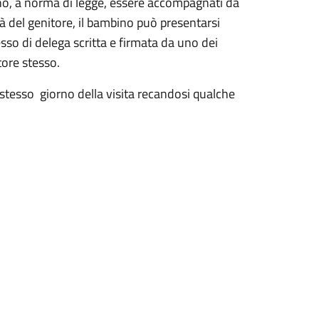
no, a norma di legge, essere accompagnati da
ità del genitore, il bambino può presentarsi
so di delega scritta e firmata da uno dei
tore stesso.
o stesso giorno della visita recandosi qualche